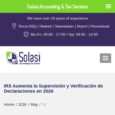
Solasi Accounting & Tax Services
We have over 19 years of experience
Doral (HQ) | Hialeah | Sweetwater | Airport | Homestead
Mo-Fri: 09:00 - 17:00 • Sat: 09:00 - 14:00
Togg
navi
IRS Aumenta la Supervisión y Verificación de
Declaraciones en 2026
Home
2026
May
18