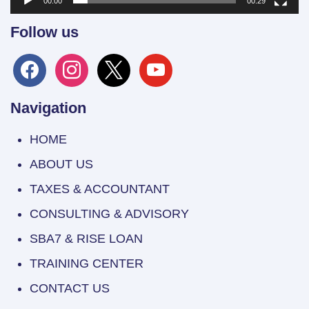
00:00
00:29
Follow us
facebook
instagram
x
youtube
Navigation
HOME
ABOUT US
TAXES & ACCOUNTANT
CONSULTING & ADVISORY
SBA7 & RISE LOAN
TRAINING CENTER
CONTACT US