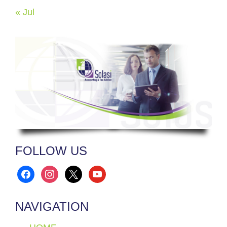
« Jul
FOLLOW US
facebook
instagram
x
youtube
NAVIGATION