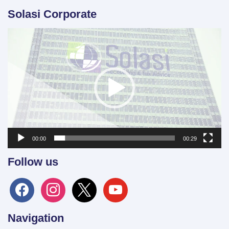
Solasi Corporate
Video
Player
00:00
00:29
Follow us
facebook
instagram
x
youtube
Navigation