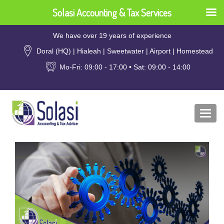
Solasi Accounting & Tax Services
We have over 19 years of experience
Doral (HQ) | Hialeah | Sweetwater | Airport | Homestead
Mo-Fri: 09:00 - 17:00 • Sat: 09:00 - 14:00
Togg
navi