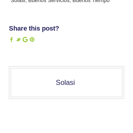
“Solasi, Buenos Servicios, Buenos Tiempo”
Share this post?
Solasi