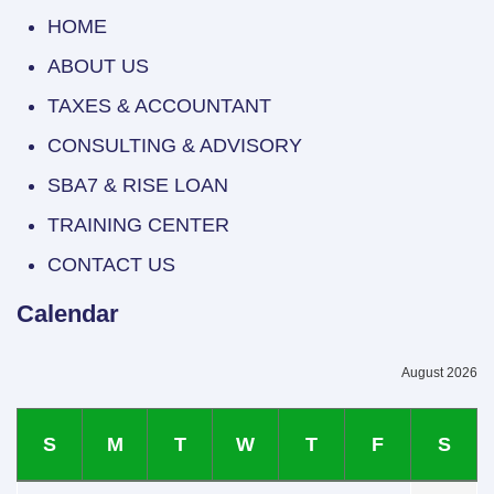
HOME
ABOUT US
TAXES & ACCOUNTANT
CONSULTING & ADVISORY
SBA7 & RISE LOAN
TRAINING CENTER
CONTACT US
Calendar
August 2026
S
M
T
W
T
F
S