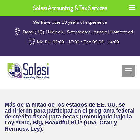
Solasi Accounting & Tax Services
We have over 19 years of experience
Doral (HQ) | Hialeah | Sweetwater | Airport | Homestead
Mo-Fri: 09:00 - 17:00 • Sat: 09:00 - 14:00
Togg
navi
Más de la mitad de los estados de EE. UU. se
adhirieron para participar en el programa federal
de crédito fiscal para becas promulgado bajo la
Ley “One, Big, Beautiful Bill” (Una, Gran y
Hermosa Ley).