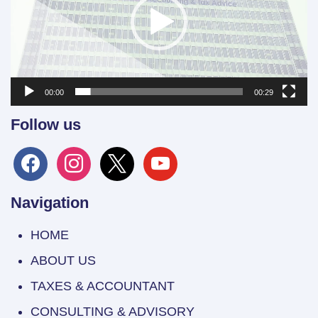
00:00
00:29
Follow us
facebook
instagram
x
youtube
Navigation
HOME
ABOUT US
TAXES & ACCOUNTANT
CONSULTING & ADVISORY