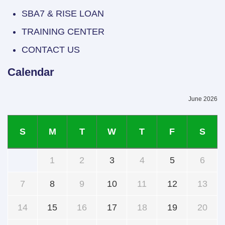
SBA7 & RISE LOAN
TRAINING CENTER
CONTACT US
Calendar
June 2026
S
M
T
W
T
F
S
1
2
3
4
5
6
7
8
9
10
11
12
13
14
15
16
17
18
19
20