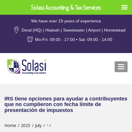
Solasi Accounting & Tax Services
We have over 19 years of experience
Doral (HQ) | Hialeah | Sweetwater | Airport | Homestead
Mo-Fri: 09:00 - 17:00 • Sat: 09:00 - 14:00
Togg
navi
IRS tiene opciones para ayudar a contribuyentes
que no cumplieron con fecha límite de
presentación de impuestos
Home
2025
July
14