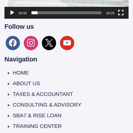
00:00
00:29
Follow us
facebook
instagram
x
youtube
Navigation
HOME
ABOUT US
TAXES & ACCOUNTANT
CONSULTING & ADVISORY
SBA7 & RISE LOAN
TRAINING CENTER