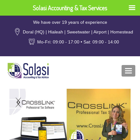
Solasi Accounting & Tax Services
We have over 19 years of experience
Doral (HQ) | Hialeah | Sweetwater | Airport | Homestead
Mo-Fri: 09:00 - 17:00 • Sat: 09:00 - 14:00
Togg
navi