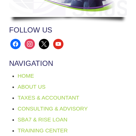
FOLLOW US
facebook
instagram
x
youtube
NAVIGATION
HOME
ABOUT US
TAXES & ACCOUNTANT
CONSULTING & ADVISORY
SBA7 & RISE LOAN
TRAINING CENTER