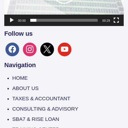
00:00
00:29
Follow us
facebook
instagram
x
youtube
Navigation
HOME
ABOUT US
TAXES & ACCOUNTANT
CONSULTING & ADVISORY
SBA7 & RISE LOAN