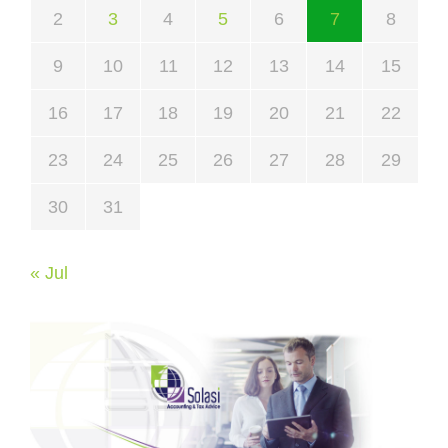
2
3
4
5
6
7
8
9
10
11
12
13
14
15
16
17
18
19
20
21
22
23
24
25
26
27
28
29
30
31
« Jul