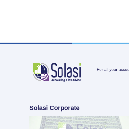
For all your acco
Solasi Corporate
Video
Player