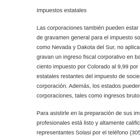
Impuestos estatales
Las corporaciones también pueden estar s
de gravamen general para el impuesto sob
como Nevada y Dakota del Sur, no aplica
gravan un ingreso fiscal corporativo en b
ciento impuesto por Colorado al 9,99 por
estatales restantes del impuesto de soci
corporación. Además, los estados pueden
corporaciones, tales como ingresos bruto
Para asistirle en la preparación de sus i
profesionales está listo y altamente cali
representantes Solasi por el teléfono (3