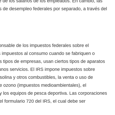
 de los salarios de los empleados. En cambio, las
 de desempleo federales por separado, a través del
nsable de los impuestos federales sobre el
 impuestos al consumo cuando se fabriquen o
s tipos de empresas, usan ciertos tipos de aparatos
lgunos servicios. El IRS impone impuestos sobre
olina y otros combustibles, la venta o uso de
e ozono (impuestos medioambientales), el
 y los equipos de pesca deportiva. Las corporaciones
l formulario 720 del IRS, el cual debe ser