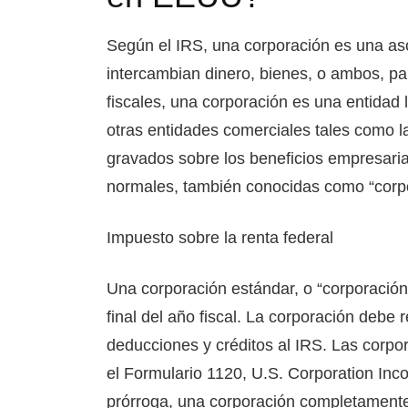
Según el IRS, una corporación es una aso
intercambian dinero, bienes, o ambos, par
fiscales, una corporación es una entidad 
otras entidades comerciales tales como l
gravados sobre los beneficios empresari
normales, también conocidas como “corpo
Impuesto sobre la renta federal
Una corporación estándar, o “corporación
final del año fiscal. La corporación debe 
deducciones y créditos al IRS. Las corpo
el Formulario 1120, U.S. Corporation In
prórroga, una corporación completamente