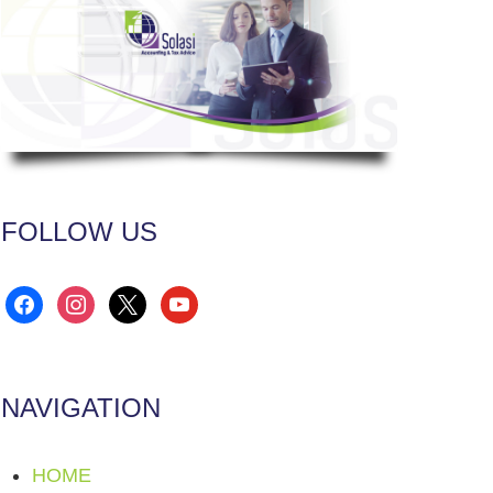
FOLLOW US
facebook
instagram
x
youtube
NAVIGATION
HOME