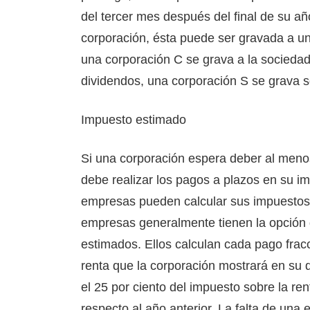
del tercer mes después del final de su añ
corporación, ésta puede ser gravada a un
una corporación C se grava a la sociedad
dividendos, una corporación S se grava s
Impuesto estimado
Si una corporación espera deber al meno
debe realizar los pagos a plazos en su im
empresas pueden calcular sus impuestos 
empresas generalmente tienen la opción d
estimados. Ellos calculan cada pago frac
renta que la corporación mostrará en su d
el 25 por ciento del impuesto sobre la re
respecto al año anterior. La falta de un