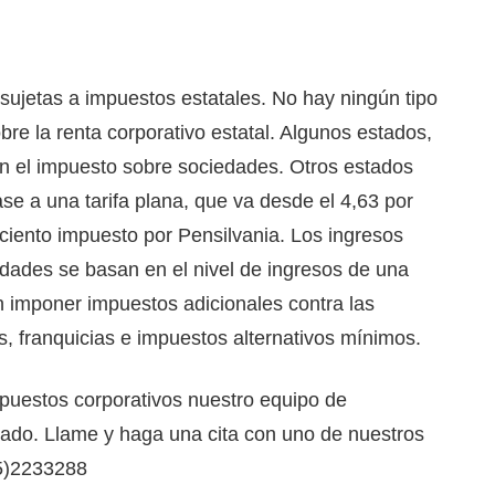
ujetas a impuestos estatales. No hay ningún tipo
re la renta corporativo estatal. Algunos estados,
n el impuesto sobre sociedades. Otros estados
ase a una tarifa plana, que va desde el 4,63 por
 ciento impuesto por Pensilvania. Los ingresos
edades se basan en el nivel de ingresos de una
 imponer impuestos adicionales contra las
s, franquicias e impuestos alternativos mínimos.
mpuestos corporativos nuestro equipo de
ficado. Llame y haga una cita con uno de nuestros
05)2233288