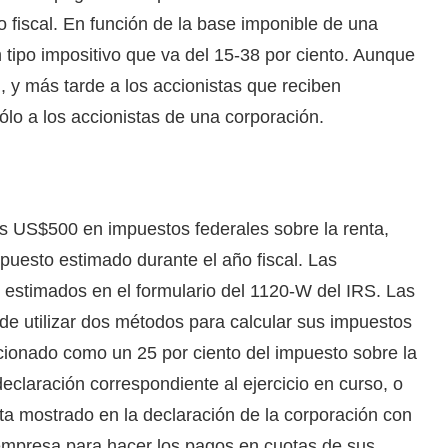
o fiscal. En función de la base imponible de una
 tipo impositivo que va del 15-38 por ciento. Aunque
, y más tarde a los accionistas que reciben
ólo a los accionistas de una corporación.
s US$500 en impuestos federales sobre la renta,
puesto estimado durante el año fiscal. Las
estimados en el formulario del 1120-W del IRS. Las
e utilizar dos métodos para calcular sus impuestos
cionado como un 25 por ciento del impuesto sobre la
eclaración correspondiente al ejercicio en curso, o
nta mostrado en la declaración de la corporación con
a empresa para hacer los pagos en cuotas de sus