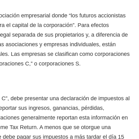
ciación empresarial donde “los futuros accionistas
a el capital de la corporación”. Para efectos
legal separada de sus propietarios y, a diferencia de
as asociaciones y empresas individuales, están
ales. Las empresas se clasifican como corporaciones
raciones C,” o corporaciones S.
 C”, debe presentar una declaración de impuestos al
reportar sus ingresos, ganancias, pérdidas,
raciones generalmente reportan esta información en
come Tax Return. A menos que se otorgue una
 debe pagar sus impuestos a más tardar el día 15