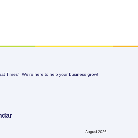
eat Times”. We’re here to help your business grow!
ndar
August 2026