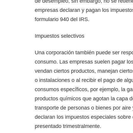
de desempleo, sin embargo, no se retiene
empresas declaran y pagan los impuestos
formulario 940 del IRS.
Impuestos selectivos
Una corporación también puede ser respo
consumo. Las empresas suelen pagar los
vendan ciertos productos, manejan cierto
o instalaciones o al recibir el pago de a
consumos específicos, por ejemplo, la gas
productos químicos que agotan la capa d
transporte de personas o bienes por aire
declaran los impuestos especiales sobre e
presentado trimestralmente.