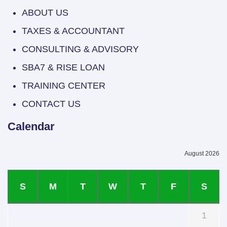
ABOUT US
TAXES & ACCOUNTANT
CONSULTING & ADVISORY
SBA7 & RISE LOAN
TRAINING CENTER
CONTACT US
Calendar
August 2026
S
M
T
W
T
F
S
1