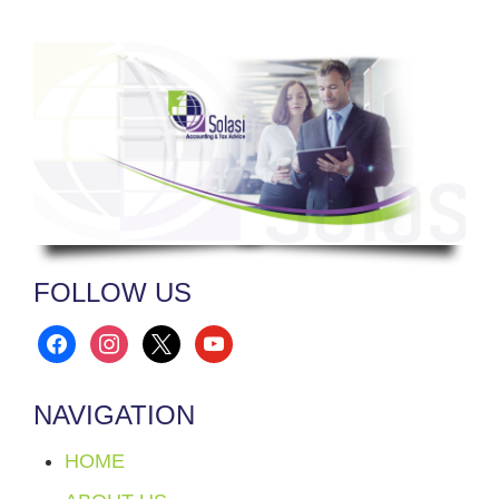
FOLLOW US
facebook
instagram
x
youtube
NAVIGATION
HOME