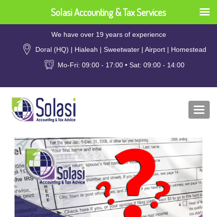
Solasi Accounting & Tax Services
We have over 19 years of experience
Doral (HQ) | Hialeah | Sweetwater | Airport | Homestead
Mo-Fri: 09:00 - 17:00 • Sat: 09:00 - 14:00
Togg
navi