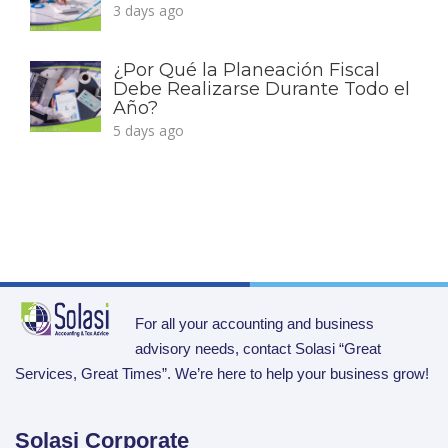
3 days ago
¿Por Qué la Planeación Fiscal
Debe Realizarse Durante Todo el
Año?
5 days ago
For all your accounting and business
advisory needs, contact Solasi “Great
Services, Great Times”. We’re here to help your business grow!
Solasi Corporate