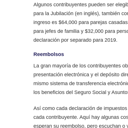
Algunos contribuyentes pueden ser elegib
para la Jubilación (en inglés), también co
ingreso es $64,000 para parejas casadas
para jefes de familia y $32,000 para per
declaración por separado para 2019.
Reembolsos
La gran mayoría de los contribuyentes o
presentación electrónica y el depósito dir
mismo sistema de transferencia electróni
los beneficios del Seguro Social y Asunt
Así como cada declaración de impuestos e
cada contribuyente. Aquí hay algunas cos
esperan su reembolso, pero escuchan o v