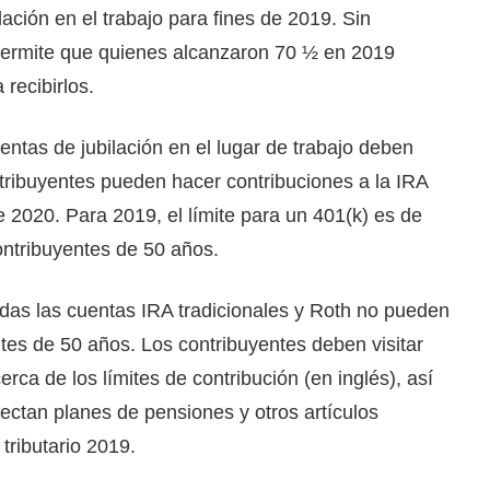
ilación en el trabajo para fines de 2019. Sin
 permite que quienes alcanzaron 70 ½ en 2019
 recibirlos.
entas de jubilación en el lugar de trabajo deben
ntribuyentes pueden hacer contribuciones a la IRA
e 2020. Para 2019, el límite para un 401(k) es de
ntribuyentes de 50 años.
odas las cuentas IRA tradicionales y Roth no pueden
tes de 50 años. Los contribuyentes deben visitar
ca de los límites de contribución (en inglés), así
ectan planes de pensiones y otros artículos
 tributario 2019.