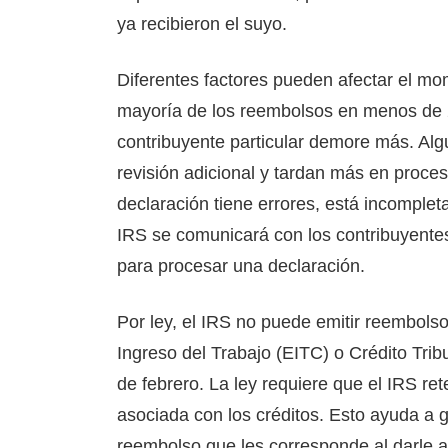
ya recibieron el suyo.
Diferentes factores pueden afectar el mo
mayoría de los reembolsos en menos de 2
contribuyente particular demore más. Al
revisión adicional y tardan más en proc
declaración tiene errores, está incomplet
IRS se comunicará con los contribuyente
para procesar una declaración.
Por ley, el IRS no puede emitir reembolso
Ingreso del Trabajo (EITC) o Crédito Tri
de febrero. La ley requiere que el IRS re
asociada con los créditos. Esto ayuda a g
reembolso que les corresponde al darle a