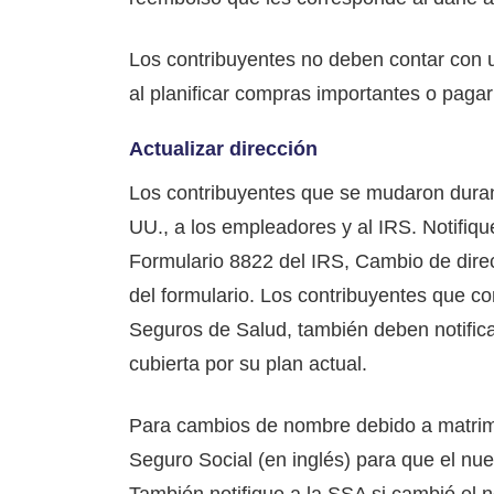
Los contribuyentes no deben contar con 
al planificar compras importantes o pagar
Actualizar dirección
Los contribuyentes que se mudaron duran
UU., a los empleadores y al IRS. Notifiqu
Formulario 8822 del IRS, Cambio de direcc
del formulario. Los contribuyentes que c
Seguros de Salud, también deben notific
cubierta por su plan actual.
Para cambios de nombre debido a matrimon
Seguro Social (en inglés) para que el nu
También notifique a la SSA si cambió el 