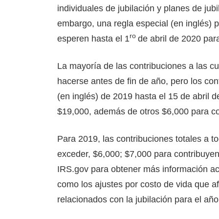
individuales de jubilación y planes de jub
embargo, una regla especial (en inglés)
ro
esperen hasta el 1
de abril de 2020 para
La mayoría de las contribuciones a las cu
hacerse antes de fin de año, pero los co
(en inglés) de 2019 hasta el 15 de abril d
$19,000, además de otros $6,000 para co
Para 2019, las contribuciones totales a t
exceder, $6,000; $7,000 para contribuyen
IRS.gov para obtener más información acer
como los ajustes por costo de vida que af
relacionados con la jubilación para el año