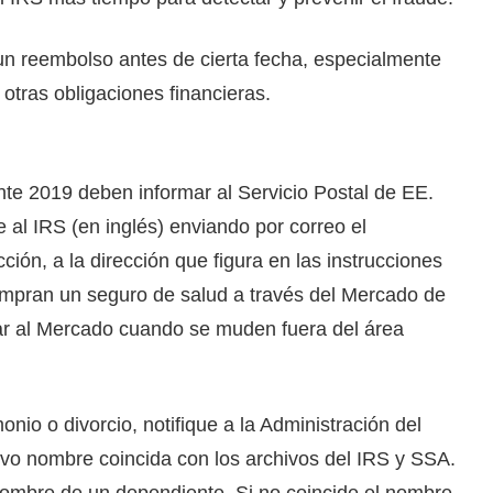
un reembolso antes de cierta fecha, especialmente
 otras obligaciones financieras.
te 2019 deben informar al Servicio Postal de EE.
e al IRS (en inglés) enviando por correo el
ión, a la dirección que figura en las instrucciones
ompran un seguro de salud a través del Mercado de
ar al Mercado cuando se muden fuera del área
io o divorcio, notifique a la Administración del
evo nombre coincida con los archivos del IRS y SSA.
nombre de un dependiente. Si no coincide el nombre