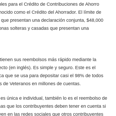
les para el Crédito de Contribuciones de Ahorro
nocido como el Crédito del Ahorrador. El límite de
 que presentan una declaración conjunta, $48,000
sonas solteras y casadas que presentan una
btienen sus reembolsos más rápido mediante la
ecto (en inglés). Es simple y seguro. Este es el
ca que se usa para depositar casi el 98% de todos
os de Veteranos en millones de cuentas.
s única e individual, también lo es el reembolso de
as que los contribuyentes deben tener en cuenta si
en en las redes sociales que otros contribuyentes