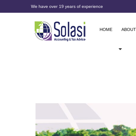
We have over 19 years of experience
HOME
ABOUT