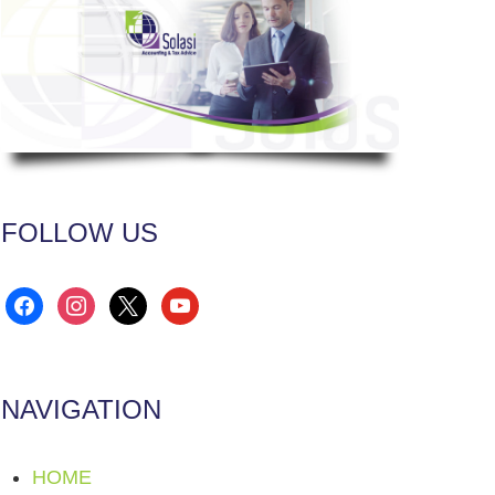
FOLLOW US
facebook
instagram
x
youtube
NAVIGATION
HOME