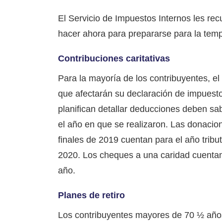
El Servicio de Impuestos Internos les re
hacer ahora para prepararse para la tem
Contribuciones caritativas
Para la mayoría de los contribuyentes, el
que afectarán su declaración de impuesto
planifican detallar deducciones deben sa
el año en que se realizaron. Las donacio
finales de 2019 cuentan para el año tribut
2020. Los cheques a una caridad cuentan 
año.
Planes de retiro
Los contribuyentes mayores de 70 ½ año