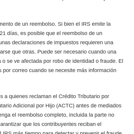
mento de un reembolso. Si bien el IRS emite la
1 días, es posible que el reembolso de un
gunas declaraciones de impuestos requieren una
esarse que otras. Puede ser necesario cuando una
a o se ve afectada por robo de identidad o fraude. El
s por correo cuando se necesite más información
s a quienes reclaman el Crédito Tributario por
butario Adicional por Hijo (ACTC) antes de mediados
tenga el reembolso completo, incluida la parte no
arantizar que los contribuyentes reciban el
l IRS más tiempo para detectar y prevenir el fraude.