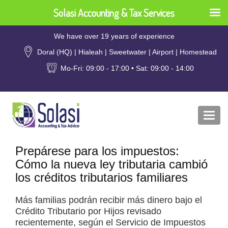
Solasi Accounting & Tax Services
We have over 19 years of experience
Doral (HQ) | Hialeah | Sweetwater | Airport | Homestead
Mo-Fri: 09:00 - 17:00 • Sat: 09:00 - 14:00
Togg
navi
Prepárese para los impuestos:
Cómo la nueva ley tributaria cambió
los créditos tributarios familiares
Más familias podrán recibir más dinero bajo el
Crédito Tributario por Hijos revisado
recientemente, según el Servicio de Impuestos