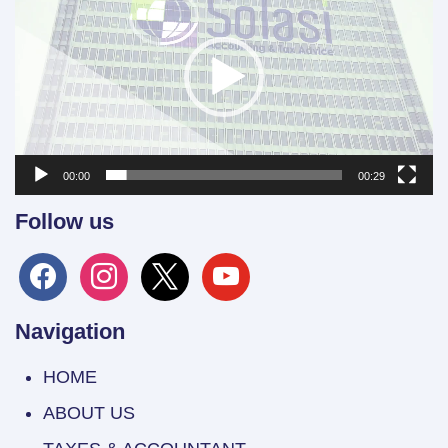
00:00
00:29
Follow us
facebook
instagram
x
youtube
Navigation
HOME
ABOUT US