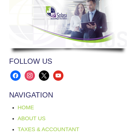
FOLLOW US
facebook
instagram
x
youtube
NAVIGATION
HOME
ABOUT US
TAXES & ACCOUNTANT