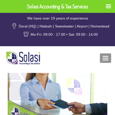
Solasi Accounting & Tax Services
We have over 19 years of experience
Doral (HQ) | Hialeah | Sweetwater | Airport | Homestead
Mo-Fri: 09:00 - 17:00 • Sat: 09:00 - 14:00
Togg
navi