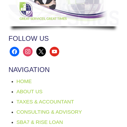
FOLLOW US
facebook
instagram
x
youtube
NAVIGATION
HOME
ABOUT US
TAXES & ACCOUNTANT
CONSULTING & ADVISORY
SBA7 & RISE LOAN