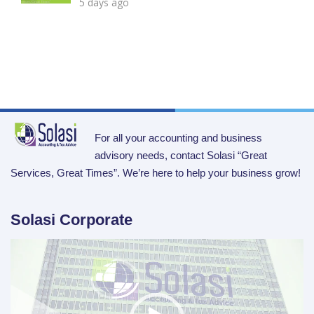
5 days ago
For all your accounting and business
advisory needs, contact Solasi “Great
Services, Great Times”. We’re here to help your business grow!
Solasi Corporate
Video
Player