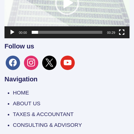
00:00
00:29
Follow us
facebook
instagram
x
youtube
Navigation
HOME
ABOUT US
TAXES & ACCOUNTANT
CONSULTING & ADVISORY