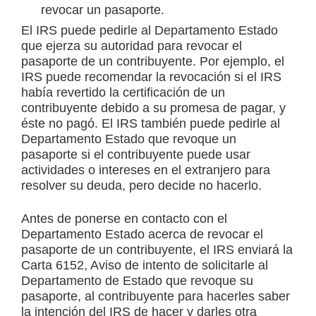
revocar un pasaporte.
El IRS puede pedirle al Departamento Estado
que ejerza su autoridad para revocar el
pasaporte de un contribuyente. Por ejemplo, el
IRS puede recomendar la revocación si el IRS
había revertido la certificación de un
contribuyente debido a su promesa de pagar, y
éste no pagó. El IRS también puede pedirle al
Departamento Estado que revoque un
pasaporte si el contribuyente puede usar
actividades o intereses en el extranjero para
resolver su deuda, pero decide no hacerlo.
Antes de ponerse en contacto con el
Departamento Estado acerca de revocar el
pasaporte de un contribuyente, el IRS enviará la
Carta 6152, Aviso de intento de solicitarle al
Departamento de Estado que revoque su
pasaporte, al contribuyente para hacerles saber
la intención del IRS de hacer y darles otra