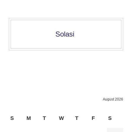
Solasi
August 2026
S
M
T
W
T
F
S