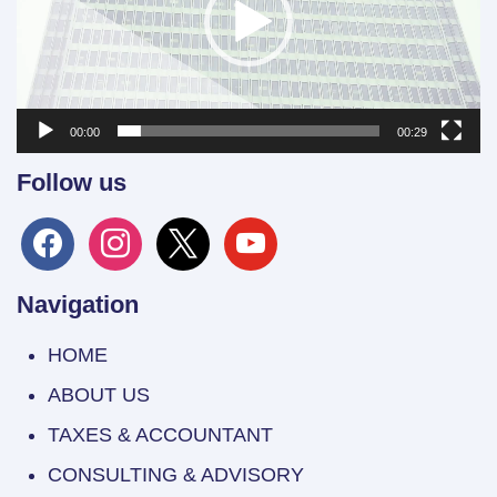
00:00
00:29
Follow us
facebook
instagram
x
youtube
Navigation
HOME
ABOUT US
TAXES & ACCOUNTANT
CONSULTING & ADVISORY