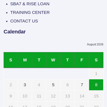
SBA7 & RISE LOAN
TRAINING CENTER
CONTACT US
Calendar
August 2026
S
M
T
W
T
F
S
1
2
3
4
5
6
7
8
9
10
11
12
13
14
15