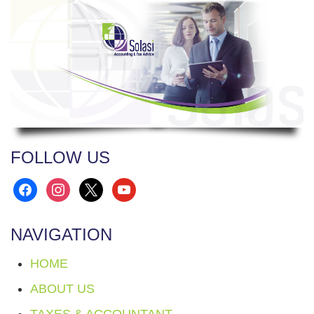
FOLLOW US
facebook
instagram
x
youtube
NAVIGATION
HOME
ABOUT US
TAXES & ACCOUNTANT