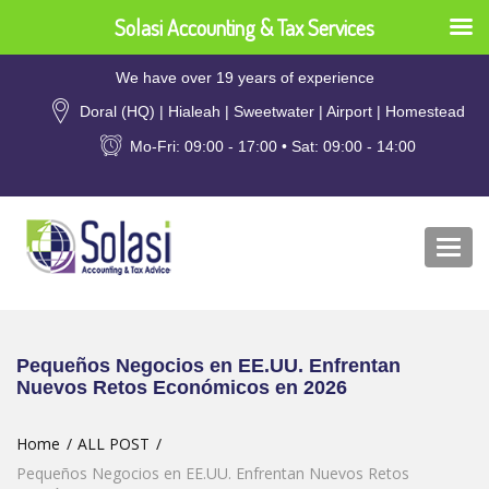
Solasi Accounting & Tax Services
We have over 19 years of experience
Doral (HQ) | Hialeah | Sweetwater | Airport | Homestead
Mo-Fri: 09:00 - 17:00 • Sat: 09:00 - 14:00
Togg
navi
Pequeños Negocios en EE.UU. Enfrentan
Nuevos Retos Económicos en 2026
Home
ALL POST
Pequeños Negocios en EE.UU. Enfrentan Nuevos Retos