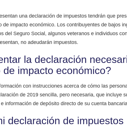
esentan una declaración de impuestos tendrán que pres
ago de impacto económico. Los contribuyentes de bajos in
s del Seguro Social, algunos veteranos e individuos co
esentan, no adeudarán impuestos.
tar la declaración necesar
go de impacto económico?
nformación con instrucciones acerca de cómo las person
aración de 2019 sencilla, pero necesaria, que incluye s
s e información de depósito directo de su cuenta bancaria
i declaración de impuestos