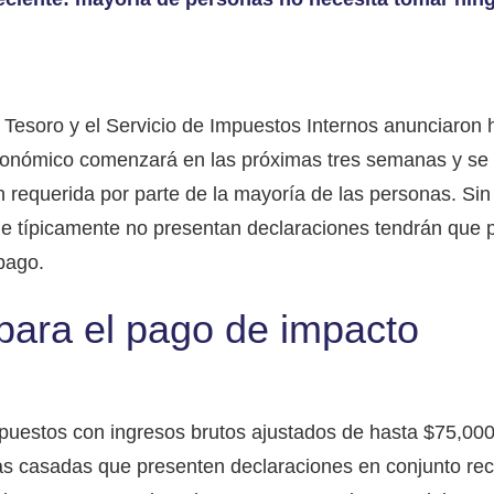
oro y el Servicio de Impuestos Internos anunciaron h
económico comenzará en las próximas tres semanas y se
n requerida por parte de la mayoría de las personas. Si
ue típicamente no presentan declaraciones tendrán que 
 pago.
para el pago de impacto
puestos con ingresos brutos ajustados de hasta $75,00
as casadas que presenten declaraciones en conjunto reci