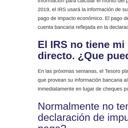
información para calcular el monto del
2019, el IRS usará la información de s
pago de impacto económico. El pago d
cuenta bancaria reflejada en la declara
El IRS no tiene mi
directo. ¿Que pue
En las próximas semanas, el Tesoro plan
que provean su información bancaria al
inmediatamente en lugar de cheques po
Normalmente no ten
declaración de impu