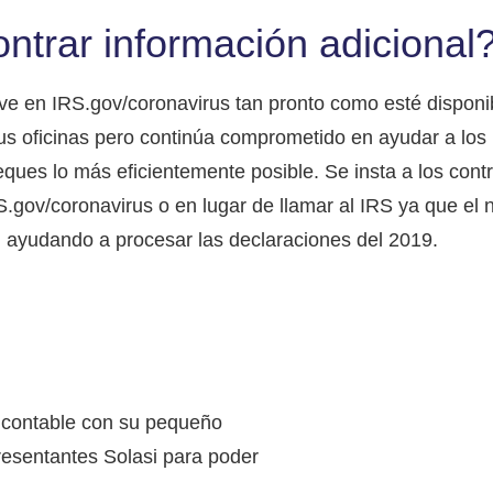
trar información adicional
ave en IRS.gov/coronavirus tan pronto como esté disponi
us oficinas pero continúa comprometido en ayudar a los
heques lo más eficientemente posible. Se insta a los cont
S.gov/coronavirus o en lugar de llamar al IRS ya que el
án ayudando a procesar las declaraciones del 2019.
 contable con su pequeño
resentantes Solasi para poder