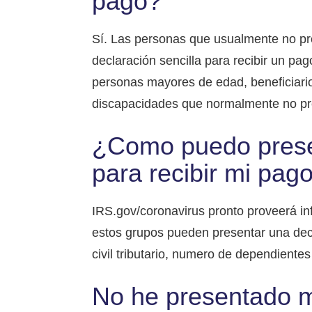
pago?
Sí. Las personas que usualmente no pr
declaración sencilla para recibir un p
personas mayores de edad, beneficiario
discapacidades que normalmente no pr
¿Como puedo presen
para recibir mi pa
IRS.gov/coronavirus pronto proveerá i
estos grupos pueden presentar una decl
civil tributario, numero de dependiente
No he presentado m