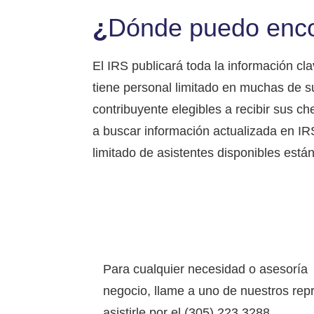
¿
Dónde puedo encon
El IRS publicará toda la información cl
tiene personal limitado en muchas de s
contribuyente elegibles a recibir sus c
a buscar información actualizada en IR
limitado de asistentes disponibles est
Para cualquier necesidad o asesoría
negocio, llame a uno de nuestros rep
asistirle por el (305) 223 3288