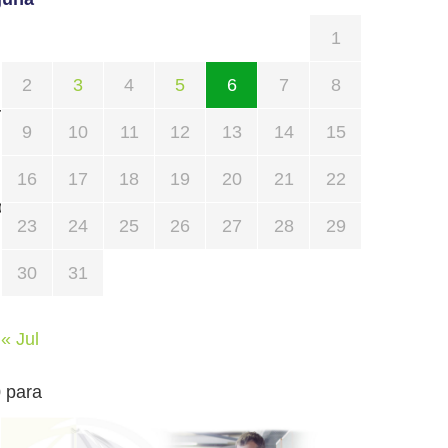
1
2
3
4
5
6
7
8
oy que la
9
10
11
12
13
14
15
n embargo,
16
17
18
19
20
21
22
presentar
23
24
25
26
27
28
29
30
31
« Jul
0 para
birán el