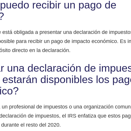
puedo recibir un pago de
?
ue está obligada a presentar una declaración de impuesto
osible para recibir un pago de impacto económico. Es i
ósito directo en la declaración.
r una declaración de impues
estarán disponibles los pa
ico?
a un profesional de impuestos o una organización comunit
declaración de impuestos, el IRS enfatiza que estos pa
durante el resto del 2020.