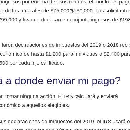
 ingresos por encima de esos montos, el monto del pago
a de los umbrales de $75,000/$150,000. Los solicitante
 $99,000 y los que declaran en conjunto ingresos de $198
ntaron declaraciones de impuestos del 2019 o 2018 reci
onómico de hasta $1,200 para individuos o $2,400 par
00 por cada hijo calificado.
 a donde enviar mi pago?
n tomar ninguna acción. El IRS calculará y enviará
onómico a aquellos elegibles.
us declaraciones de impuestos del 2019, el IRS usará e