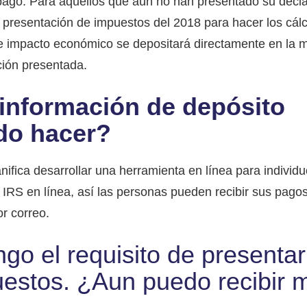
 pago. Para aquellos que aún no han presentado su decla
u presentación de impuestos del 2018 para hacer los cál
e impacto económico se depositará directamente en la 
ción presentada.
 información de depósito
do hacer?
ifica desarrollar una herramienta en línea para individ
 IRS en línea, así las personas pueden recibir sus pago
r correo.
go el requisito de presenta
estos. ¿Aun puedo recibir m