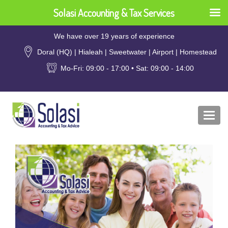
Solasi Accounting & Tax Services
We have over 19 years of experience
Doral (HQ) | Hialeah | Sweetwater | Airport | Homestead
Mo-Fri: 09:00 - 17:00 • Sat: 09:00 - 14:00
Togg
navi