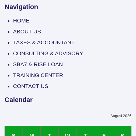
Navigation
HOME
ABOUT US
TAXES & ACCOUNTANT
CONSULTING & ADVISORY
SBA7 & RISE LOAN
TRAINING CENTER
CONTACT US
Calendar
August 2026
S
M
T
W
T
F
S