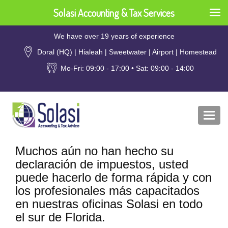
Solasi Accounting & Tax Services
We have over 19 years of experience
Doral (HQ) | Hialeah | Sweetwater | Airport | Homestead
Mo-Fri: 09:00 - 17:00 • Sat: 09:00 - 14:00
Togg
navi
Muchos aún no han hecho su
declaración de impuestos, usted
puede hacerlo de forma rápida y con
los profesionales más capacitados
en nuestras oficinas Solasi en todo
el sur de Florida.