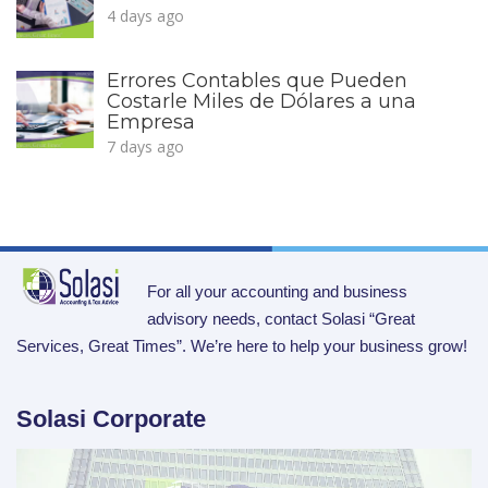
4 days ago
Errores Contables que Pueden
Costarle Miles de Dólares a una
Empresa
7 days ago
For all your accounting and business
advisory needs, contact Solasi “Great
Services, Great Times”. We’re here to help your business grow!
Solasi Corporate
Video
Player