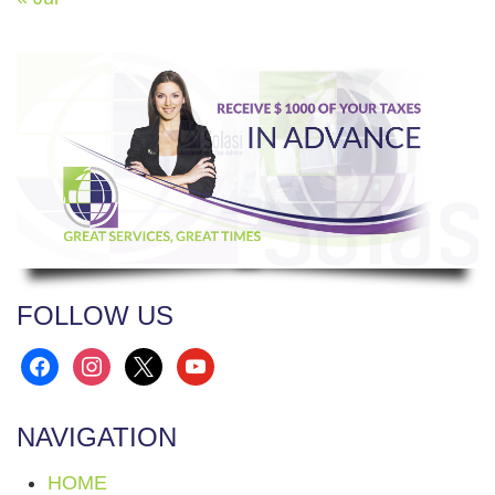
FOLLOW US
facebook
instagram
x
youtube
NAVIGATION
HOME