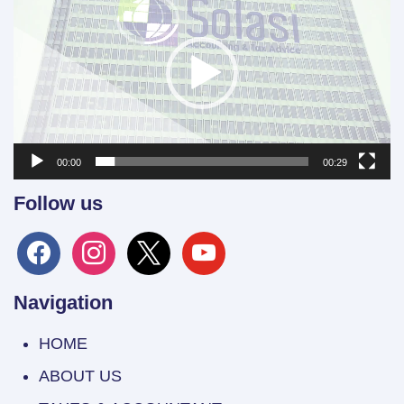
00:00
00:29
Follow us
facebook
instagram
x
youtube
Navigation
HOME
ABOUT US