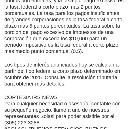
puntos porcentuales, y la tasa por pago excesivo es
la tasa federal a corto plazo más 2 puntos
porcentuales. La tasa para los pagos insuficientes
de grandes corporaciones es la tasa federal a corto
plazo más 5 puntos porcentuales. La tasa sobre la
porción del pago excesivo de impuestos de una
corporación que exceda los $10,000 para un
período impositivo es la tasa federal a corto plazo
más medio punto porcentual (0.5).
Los tipos de interés anunciados hoy se calculan a
partir del tipo federal a corto plazo determinado en
octubre de 2025. Consulte la resolución tributaria
para obtener más detalles.
CORTESIA IRS NEWS
Para cualquier necesidad o asesoría contable con
su pequeño negocio, llame a uno de nuestros
representantes Solasi para poder asistirle por el
(305) 223 3288
#SOLASI “BUENOS SERVICIOS, BUENOS