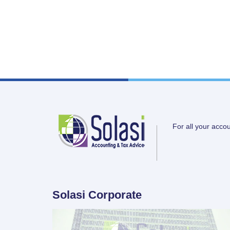
For all your acco
Solasi Corporate
Video
Player