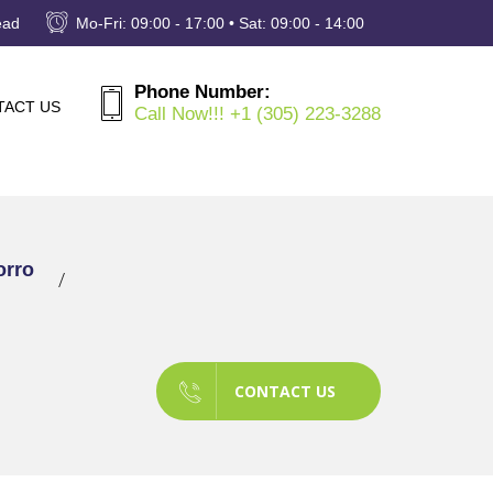
ead
Mo-Fri: 09:00 - 17:00 • Sat: 09:00 - 14:00
Phone Number:
TACT US
Call Now!!! +1 (305) 223-3288
orro
CONTACT US