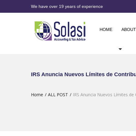
We have over 19 years of experience
HOME
ABOUT
IRS Anuncia Nuevos Límites de Contrib
Home
ALL POST
IRS Anuncia Nuevos Límites de 