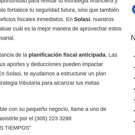
ortunidad para revisar tu estrategia financiera y
f
olo fortalece tu seguridad futura, sino que también
neficios fiscales inmediatos. En
Solasi
, nuestros
aluar cuál es la mejor manera de aprovechar estos
sarial.
tancia de la
planificación fiscal anticipada
. Las
tus aportes y deducciones pueden impactar
En Solasi, te ayudamos a estructurar un plan
rategia tributaria para alcanzar tus metas
ble con su pequeño negocio, llame a uno de
sistirle por el (305) 223 3288
S TIEMPOS”