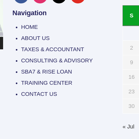
Navigation
S
HOME
ABOUT US
2
TAXES & ACCOUNTANT
CONSULTING & ADVISORY
9
SBA7 & RISE LOAN
16
TRAINING CENTER
23
CONTACT US
30
« Jul