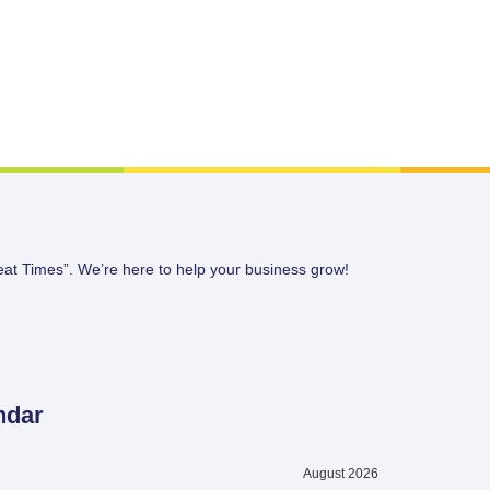
eat Times”. We’re here to help your business grow!
ndar
August 2026