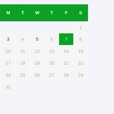
M
T
W
T
F
S
1
3
4
5
6
7
8
10
11
12
13
14
15
17
18
19
20
21
22
24
25
26
27
28
29
31