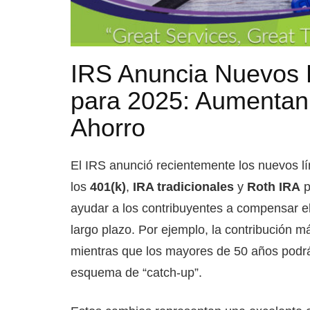
IRS Anuncia Nuevos L
para 2025: Aumentan
Ahorro
El IRS anunció recientemente los nuevos lí
los
401(k)
,
IRA tradicionales
y
Roth IRA
p
ayudar a los contribuyentes a compensar el 
largo plazo. Por ejemplo, la contribución
mientras que los mayores de 50 años podr
esquema de “catch-up”.