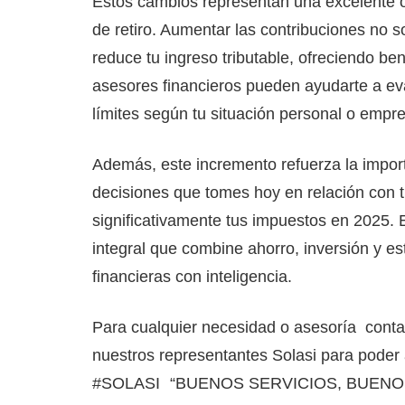
Estos cambios representan una excelente op
de retiro. Aumentar las contribuciones no s
reduce tu ingreso tributable, ofreciendo be
asesores financieros pueden ayudarte a ev
límites según tu situación personal o empre
Además, este incremento refuerza la impor
decisiones que tomes hoy en relación con 
significativamente tus impuestos en 2025. 
integral que combine ahorro, inversión y est
financieras con inteligencia.
Para cualquier necesidad o asesoría conta
nuestros representantes Solasi para poder a
#SOLASI “BUENOS SERVICIOS, BUENO