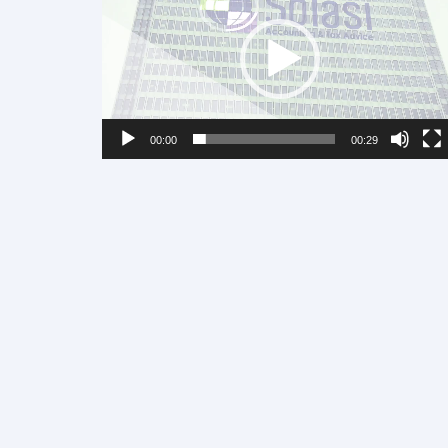
00:00
00:29