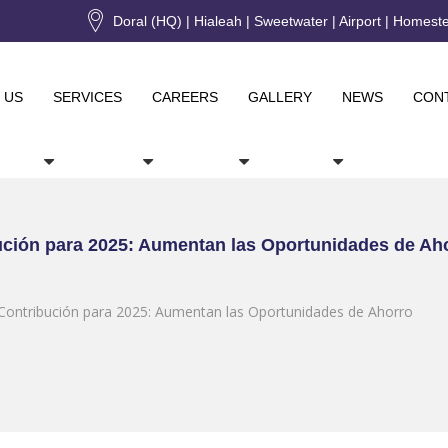
Doral (HQ) | Hialeah | Sweetwater | Airport | Homest
 US
SERVICES
CAREERS
GALLERY
NEWS
CON
ución para 2025: Aumentan las Oportunidades de Ah
Contribución para 2025: Aumentan las Oportunidades de Ahorro