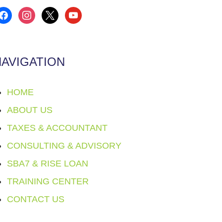
acebook
instagram
x
youtube
NAVIGATION
HOME
ABOUT US
TAXES & ACCOUNTANT
CONSULTING & ADVISORY
SBA7 & RISE LOAN
TRAINING CENTER
CONTACT US