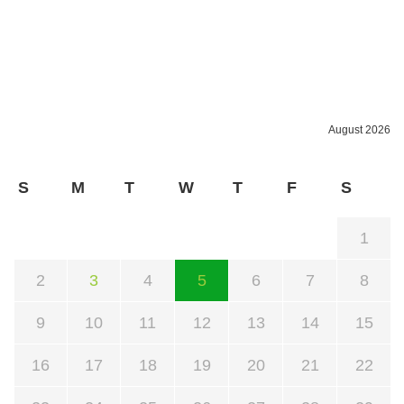
August 2026
S
M
T
W
T
F
S
1
2
3
4
5
6
7
8
9
10
11
12
13
14
15
16
17
18
19
20
21
22