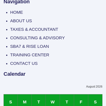
Navigation
HOME
ABOUT US
TAXES & ACCOUNTANT
CONSULTING & ADVISORY
SBA7 & RISE LOAN
TRAINING CENTER
CONTACT US
Calendar
August 2026
S
M
T
W
T
F
S