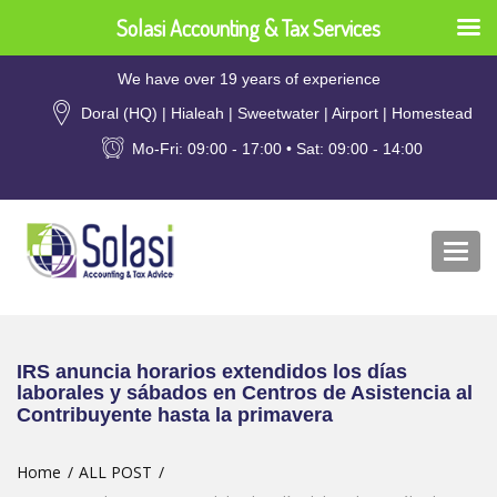
Solasi Accounting & Tax Services
We have over 19 years of experience
Doral (HQ) | Hialeah | Sweetwater | Airport | Homestead
Mo-Fri: 09:00 - 17:00 • Sat: 09:00 - 14:00
Togg
navi
IRS anuncia horarios extendidos los días
laborales y sábados en Centros de Asistencia al
Contribuyente hasta la primavera
Home
ALL POST