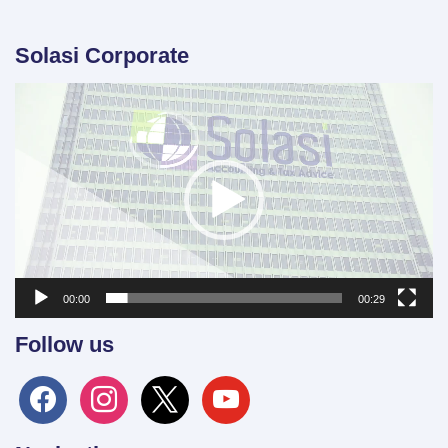
Solasi Corporate
Video
Player
00:00
00:29
Follow us
facebook
instagram
x
youtube