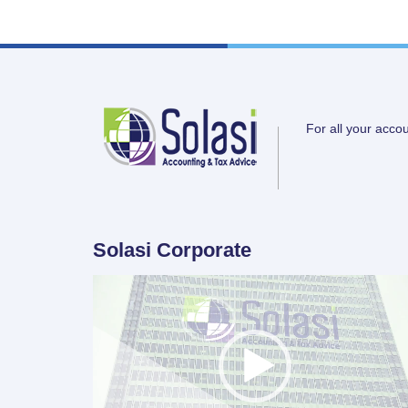
For all your acco
Solasi Corporate
Video
Player