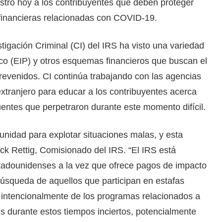
istró hoy a los contribuyentes que deben proteger
as financieras relacionadas con COVID-19.
stigación Criminal (CI) del IRS ha visto una variedad
o (EIP) y otros esquemas financieros que buscan el
evenidos. CI continúa trabajando con las agencias
 extranjero para educar a los contribuyentes acerca
cuentes que perpetraron durante este momento difícil.
nidad para explotar situaciones malas, y esta
k Rettig, Comisionado del IRS. “El IRS está
stadounidenses a la vez que ofrece pagos de impacto
úsqueda de aquellos que participan en estafas
intencionalmente de los programas relacionados a
s durante estos tiempos inciertos, potencialmente