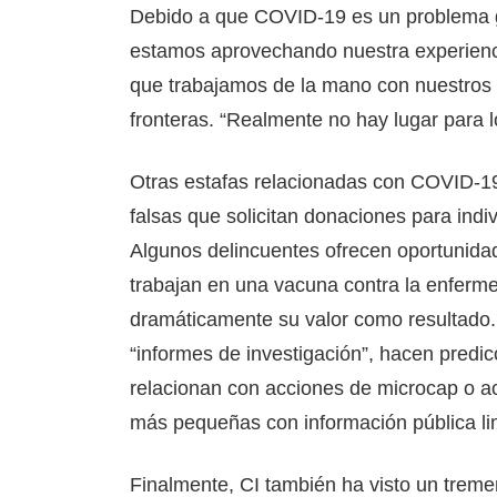
Debido a que COVID-19 es un problema gl
estamos aprovechando nuestra experiencia
que trabajamos de la mano con nuestros
fronteras. “Realmente no hay lugar para 
Otras estafas relacionadas con COVID-19
falsas que solicitan donaciones para ind
Algunos delincuentes ofrecen oportunida
trabajan en una vacuna contra la enfer
dramáticamente su valor como resultad
“informes de investigación”, hacen predic
relacionan con acciones de microcap o a
más pequeñas con información pública lim
Finalmente, CI también ha visto un tre