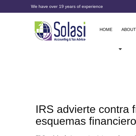
We have over 19 years of experience
HOME
ABOUT
IRS advierte contra
esquemas financier