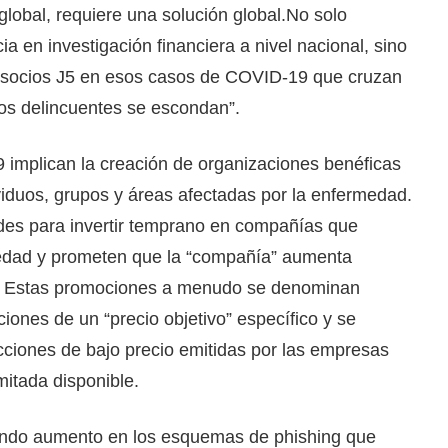
obal, requiere una solución global.No solo
 en investigación financiera a nivel nacional, sino
 socios J5 en esos casos de COVID-19 que cruzan
los delincuentes se escondan”.
 implican la creación de organizaciones benéficas
ividuos, grupos y áreas afectadas por la enfermedad.
des para invertir temprano en compañías que
medad y prometen que la “compañía” aumenta
o. Estas promociones a menudo se denominan
ciones de un “precio objetivo” específico y se
cciones de bajo precio emitidas por las empresas
itada disponible.
mendo aumento en los esquemas de phishing que