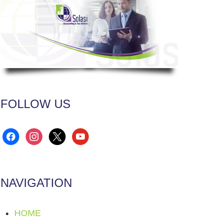
FOLLOW US
facebook
instagram
x
youtube
NAVIGATION
HOME