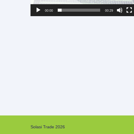
00:00
00:29
Solasi Trade 2026