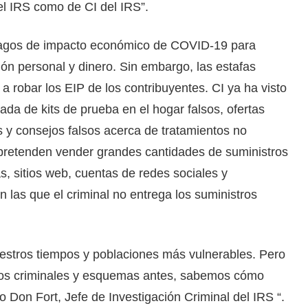
del IRS como de CI del IRS”.
pagos de impacto económico de COVID-19 para
ón personal y dinero. Sin embargo, las estafas
 robar los EIP de los contribuyentes. CI ya ha visto
ada de kits de prueba en el hogar falsos, ofertas
 y consejos falsos acerca de tratamientos no
pretenden vender grandes cantidades de suministros
s, sitios web, cuentas de redes sociales y
n las que el criminal no entrega los suministros
uestros tiempos y poblaciones más vulnerables. Pero
tos criminales y esquemas antes, sabemos cómo
jo Don Fort, Jefe de Investigación Criminal del IRS “.