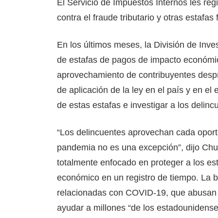
El Servicio de Impuestos Internos les reg
contra el fraude tributario y otras estaf
En los últimos meses, la División de Inve
de estafas de pagos de impacto económic
aprovechamiento de contribuyentes despr
de aplicación de la ley en el país y en el
de estas estafas e investigar a los delin
“Los delincuentes aprovechan cada oportu
pandemia no es una excepción”, dijo Chuc
totalmente enfocado en proteger a los e
económico en un registro de tiempo. La b
relacionadas con COVID-19, que abusan 
ayudar a millones “de los estadounidense