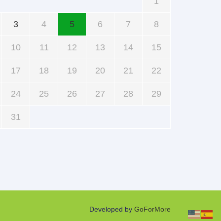
1
3
4
5
6
7
8
10
11
12
13
14
15
17
18
19
20
21
22
24
25
26
27
28
29
31
Developed by
GoForMore