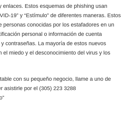
s y enlaces. Estos esquemas de phishing usan
VID-19” y “Estímulo” de diferentes maneras. Estos
 personas conocidas por los estafadores en un
ificación personal o información de cuenta
a y contraseñas. La mayoría de estos nuevos
el miedo y el desconocimiento del virus y los
table con su pequeño negocio, llame a uno de
 asistirle por el (305) 223 3288
o”