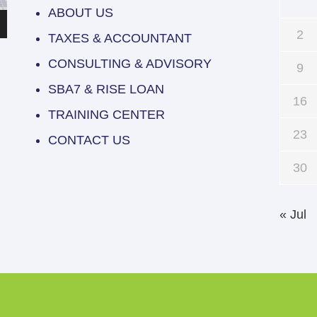
ABOUT US
2
TAXES & ACCOUNTANT
CONSULTING & ADVISORY
9
SBA7 & RISE LOAN
16
TRAINING CENTER
23
CONTACT US
30
« Jul