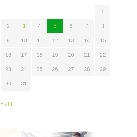
1
2
3
4
5
6
7
8
9
10
11
12
13
14
15
16
17
18
19
20
21
22
23
24
25
26
27
28
29
30
31
« Jul