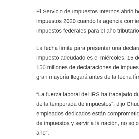
El Servicio de Impuestos Internos abrió 
impuestos 2020 cuando la agencia comien
impuestos federales para el año tributari
La fecha límite para presentar una decla
impuesto adeudado es el miércoles, 15 d
150 millones de declaraciones de impuesto
gran mayoría llegará antes de la fecha lím
“La fuerza laboral del IRS ha trabajado d
de la temporada de impuestos”, dijo Chuc
empleados dedicados están comprometidos
de impuestos y servir a la nación, no solo
año”.