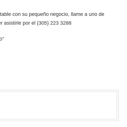
table con su pequeño negocio, llame a uno de
 asistirle por el (305) 223 3288
o”