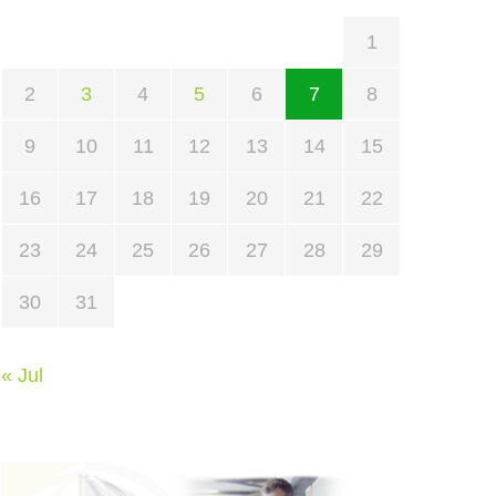
1
2
3
4
5
6
7
8
9
10
11
12
13
14
15
16
17
18
19
20
21
22
23
24
25
26
27
28
29
30
31
« Jul