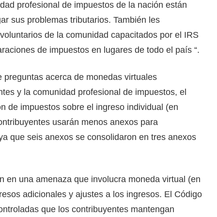
dad profesional de impuestos de la nación están
ar sus problemas tributarios. También les
voluntarios de la comunidad capacitados por el IRS
araciones de impuestos en lugares de todo el país “.
e preguntas acerca de monedas virtuales
tes y la comunidad profesional de impuestos, el
n de impuestos sobre el ingreso individual (en
s contribuyentes usarán menos anexos para
ya que seis anexos se consolidaron en tres anexos
pan en una amenaza que involucra moneda virtual (en
resos adicionales y ajustes a los ingresos. El Código
controladas que los contribuyentes mantengan