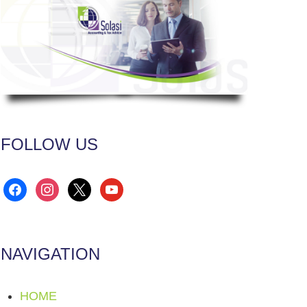
FOLLOW US
facebook
instagram
x
youtube
NAVIGATION
HOME