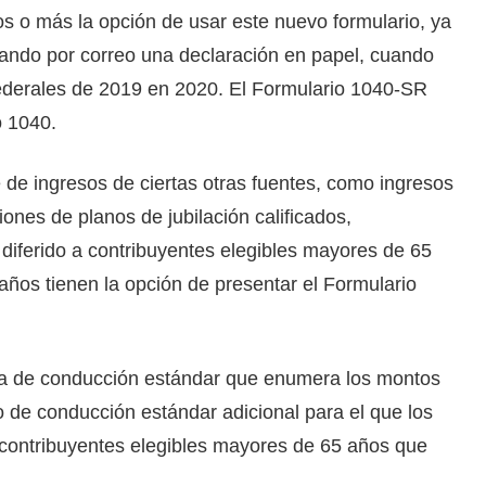
os o más la opción de usar este nuevo formulario, ya
ando por correo una declaración en papel, cuando
ederales de 2019 en 2020. El Formulario 1040-SR
o 1040.
 de ingresos de ciertas otras fuentes, como ingresos
iones de planos de jubilación calificados,
 diferido a contribuyentes elegibles mayores de 65
ños tienen la opción de presentar el Formulario
ca de conducción estándar que enumera los montos
o de conducción estándar adicional para el que los
contribuyentes elegibles mayores de 65 años que