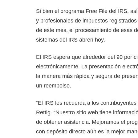
Si bien el programa Free File del IRS, 
y profesionales de impuestos registrados
de este mes, el procesamiento de esas 
sistemas del IRS abren hoy.
El IRS espera que alrededor del 90 por c
electrónicamente. La presentación electrón
la manera más rápida y segura de present
un reembolso.
“El IRS les recuerda a los contribuyente
Rettig. “Nuestro sitio web tiene informac
de obtener asistencia. Mejoramos el prog
con depósito directo aún es la mejor mane