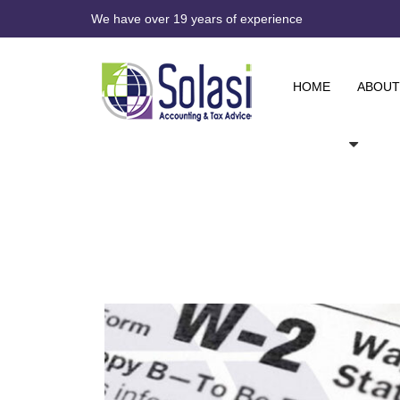
We have over 19 years of experience
HOME
ABOUT