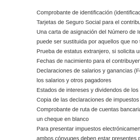
Comprobante de identificación (identifica
Tarjetas de Seguro Social para el contri
Una carta de asignación del Número de Id
puede ser sustituida por aquellos que n
Prueba de estatus extranjero, si solicita 
Fechas de nacimiento para el contribuye
Declaraciones de salarios y ganancias (
los salarios y otros pagadores
Estados de intereses y dividendos de los
Copia de las declaraciones de impuestos 
Comprobante de ruta de cuentas bancaria
un cheque en blanco
Para presentar impuestos electrónicamen
ambos cónyuges deben estar presentes pa