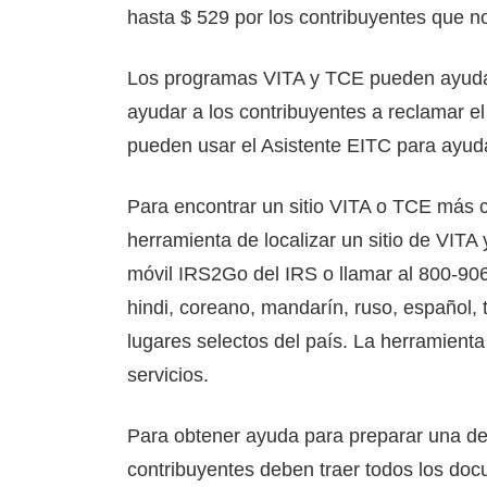
hasta $ 529 por los contribuyentes que no 
Los programas VITA y TCE pueden ayuda
ayudar a los contribuyentes a reclamar el
pueden usar el Asistente EITC para ayudar
Para encontrar un sitio VITA o TCE más c
herramienta de localizar un sitio de VITA
móvil IRS2Go del IRS o llamar al 800-906
hindi, coreano, mandarín, ruso, español, 
lugares selectos del país. La herramienta
servicios.
Para obtener ayuda para preparar una dec
contribuyentes deben traer todos los doc