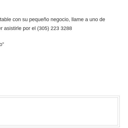
table con su pequeño negocio, llame a uno de
 asistirle por el (305) 223 3288
o”