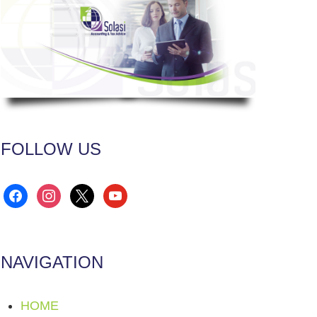
FOLLOW US
facebook
instagram
x
youtube
NAVIGATION
HOME