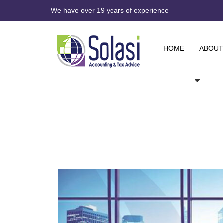
We have over 19 years of experience
HOME
ABOUT