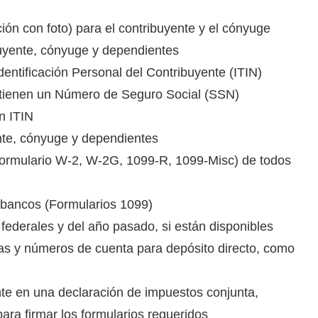
ción con foto) para el contribuyente y el cónyuge
buyente, cónyuge y dependientes
entificación Personal del Contribuyente (ITIN)
o tienen un Número de Seguro Social (SSN)
un ITIN
nte, cónyuge y dependientes
Formulario W-2, W-2G, 1099-R, 1099-Misc) de todos
 bancos (Formularios 1099)
federales y del año pasado, si están disponibles
s y números de cuenta para depósito directo, como
te en una declaración de impuestos conjunta,
ra firmar los formularios requeridos