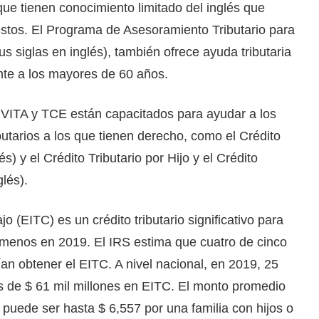
e tienen conocimiento limitado del inglés que
stos. El Programa de Asesoramiento Tributario para
siglas en inglés), también ofrece ayuda tributaria
ente a los mayores de 60 años.
de VITA y TCE están capacitados para ayudar a los
butarios a los que tienen derecho, como el Crédito
és) y el Crédito Tributario por Hijo y el Crédito
lés).
jo (EITC) es un crédito tributario significativo para
 menos en 2019. El IRS estima que cuatro de cinco
an obtener el EITC. A nivel nacional, en 2019, 25
s de $ 61 mil millones en EITC. El monto promedio
 puede ser hasta $ 6,557 por una familia con hijos o