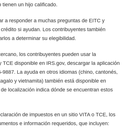
tienen un hijo calificado.
r a responder a muchas preguntas de EITC y
 crédito si ayudan. Los contribuyentes también
los a determinar su elegibilidad.
ercano, los contribuyentes pueden usar la
 y TCE disponible en IRS.gov, descargar la aplicación
-9887. La ayuda en otros idiomas (chino, cantonés,
tagalo y vietnamita) también está disponible en
 de localización indica dónde se encuentran estos
laración de impuestos en un sitio VITA o TCE, los
umentos e información requeridos, que incluyen: