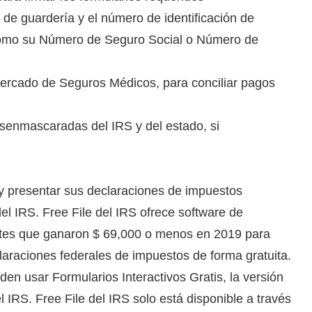
s de guardería y el número de identificación de
como su Número de Seguro Social o Número de
ercado de Seguros Médicos, para conciliar pagos
esenmascaradas del IRS y del estado, si
y presentar sus declaraciones de impuestos
el IRS. Free File del IRS ofrece software de
ntes que ganaron $ 69,000 o menos en 2019 para
araciones federales de impuestos de forma gratuita.
n usar Formularios Interactivos Gratis, la versión
l IRS. Free File del IRS solo está disponible a través