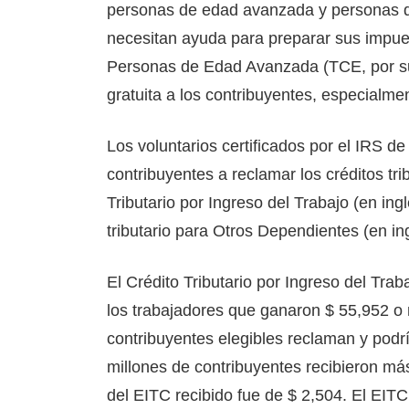
personas de edad avanzada y personas qu
necesitan ayuda para preparar sus impue
Personas de Edad Avanzada (TCE, por sus 
gratuita a los contribuyentes, especialm
Los voluntarios certificados por el IRS 
contribuyentes a reclamar los créditos tri
Tributario por Ingreso del Trabajo (en ingl
tributario para Otros Dependientes (en ing
El Crédito Tributario por Ingreso del Traba
los trabajadores que ganaron $ 55,952 o
contribuyentes elegibles reclaman y podrí
millones de contribuyentes recibieron má
del EITC recibido fue de $ 2,504. El EITC