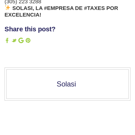
(305) 223 3288
SOLASI, LA #EMPRESA DE #TAXES POR
EXCELENCIA!
Share this post?
Solasi