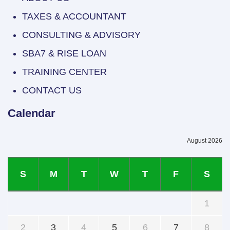
TAXES & ACCOUNTANT
CONSULTING & ADVISORY
SBA7 & RISE LOAN
TRAINING CENTER
CONTACT US
Calendar
August 2026
S
M
T
W
T
F
S
1
2
3
4
5
6
7
8