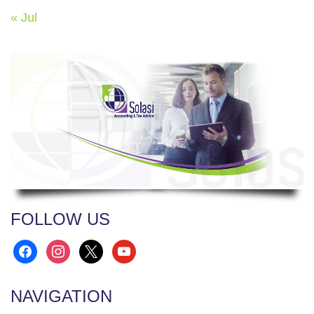
« Jul
FOLLOW US
facebook
instagram
x
youtube
NAVIGATION