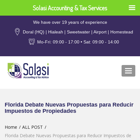
Solasi Accounting & Tax Services
We have over 19 years of experience
Doral (HQ) | Hialeah | Sweetwater | Airport | Homestead
Mo-Fri: 09:00 - 17:00 • Sat: 09:00 - 14:00
Togg
navi
Florida Debate Nuevas Propuestas para Reducir
Impuestos de Propiedades
Home
ALL POST
Florida Debate Nuevas Propuestas para Reducir Impuestos de