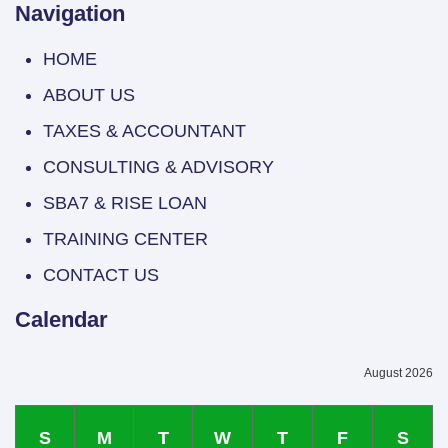
Navigation
HOME
ABOUT US
TAXES & ACCOUNTANT
CONSULTING & ADVISORY
SBA7 & RISE LOAN
TRAINING CENTER
CONTACT US
Calendar
August 2026
S
M
T
W
T
F
S