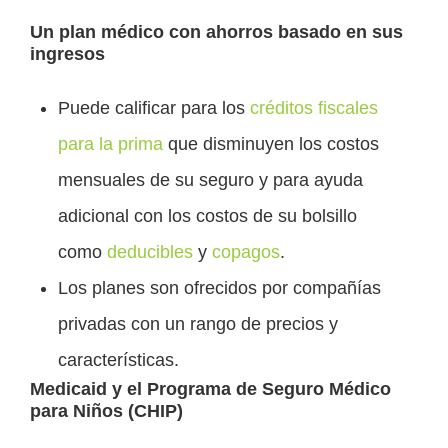
Un plan médico con ahorros basado en sus
ingresos
Puede calificar para los
créditos fiscales
para la prima
que disminuyen los costos
mensuales de su seguro y para ayuda
adicional con los costos de su bolsillo
como
deducibles
y
copagos
.
Los planes son ofrecidos por compañías
privadas con un rango de precios y
características.
Medicaid y el Programa de Seguro Médico
para Niños (CHIP)