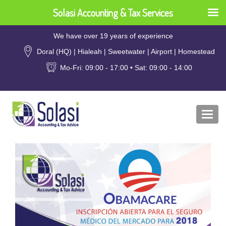
Solasi Accounting & Tax Services
We have over 19 years of experience
Doral (HQ) | Hialeah | Sweetwater | Airport | Homestead
Mo-Fri: 09:00 - 17:00 • Sat: 09:00 - 14:00
Togg
navi