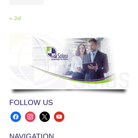
« Jul
FOLLOW US
facebook
instagram
x
youtube
NAVIGATION