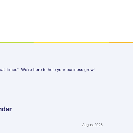
eat Times”. We’re here to help your business grow!
ndar
August 2026