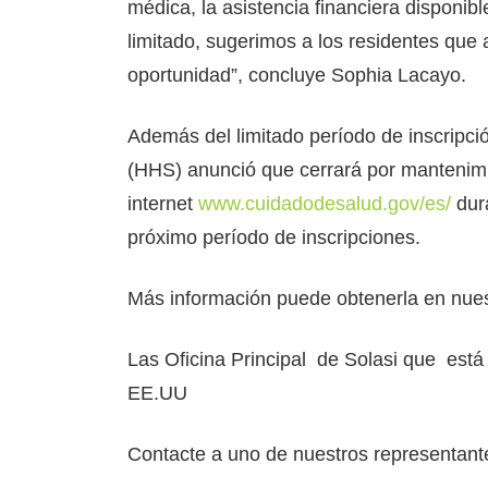
médica, la asistencia financiera disponi
limitado, sugerimos a los residentes que 
oportunidad”, concluye Sophia Lacayo.
Además del limitado período de inscrip
(HHS) anunció que cerrará por mantenimi
internet
www.cuidadodesalud.gov/es/
dura
próximo período de inscripciones.
Más información puede obtenerla en nue
Las Oficina Principal de Solasi que est
EE.UU
Contacte a uno de nuestros representante