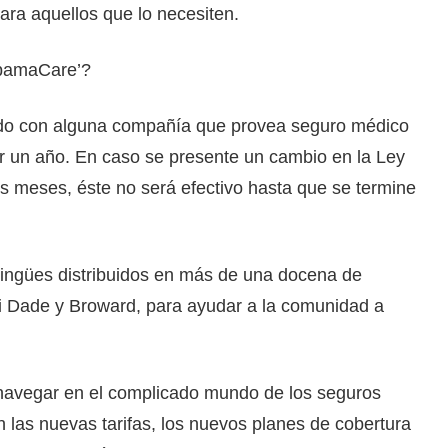
para aquellos que lo necesiten.
ObamaCare’?
erdo con alguna compañía que provea seguro médico
r un año. En caso se presente un cambio en la Ley
s meses, éste no será efectivo hasta que se termine
ilingües distribuidos en más de una docena de
i Dade y Broward, para ayudar a la comunidad a
navegar en el complicado mundo de los seguros
las nuevas tarifas, los nuevos planes de cobertura