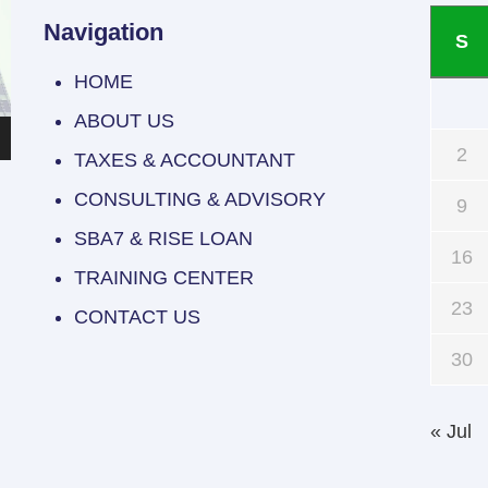
Navigation
S
HOME
ABOUT US
2
TAXES & ACCOUNTANT
CONSULTING & ADVISORY
9
SBA7 & RISE LOAN
16
TRAINING CENTER
23
CONTACT US
30
« Jul