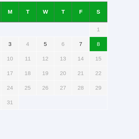
M
T
W
T
F
S
1
3
4
5
6
7
8
10
11
12
13
14
15
17
18
19
20
21
22
24
25
26
27
28
29
31