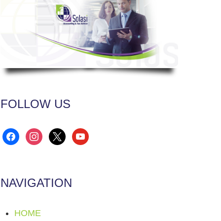
FOLLOW US
facebook
instagram
x
youtube
NAVIGATION
HOME