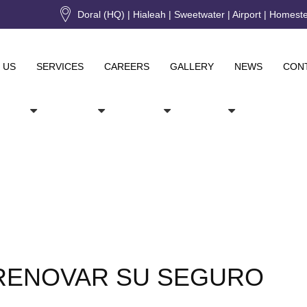
Doral (HQ) | Hialeah | Sweetwater | Airport | Homest
 US
SERVICES
CAREERS
GALLERY
NEWS
CON
RENOVAR SU SEGURO