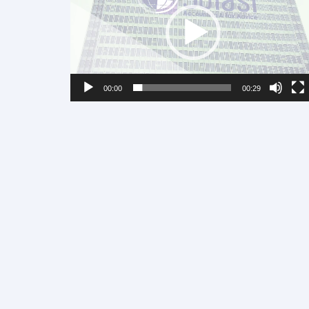
00:00
00:29