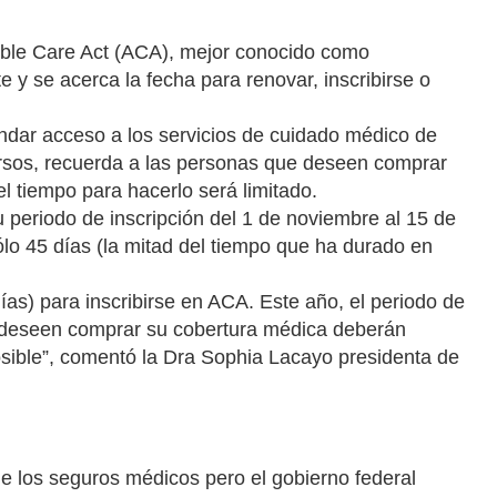
dable Care Act (ACA), mejor conocido como
e y se acerca la fecha para renovar, inscribirse o
ndar acceso a los servicios de cuidado médico de
ursos, recuerda a las personas que deseen comprar
l tiempo para hacerlo será limitado.
periodo de inscripción del 1 de noviembre al 15 de
ólo 45 días (la mitad del tiempo que ha durado en
as) para inscribirse en ACA. Este año, el periodo de
ue deseen comprar su cobertura médica deberán
osible”, comentó la Dra Sophia Lacayo presidenta de
e los seguros médicos pero el gobierno federal