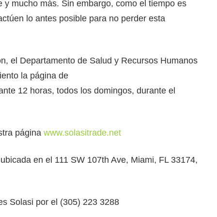
ble y mucho más. Sin embargo, como el tiempo es
actúen lo antes posible para no perder esta
ción, el Departamento de Salud y Recursos Humanos
ento la página de
nte 12 horas, todos los domingos, durante el
stra página
www.solasitrade.net
á ubicada en el 111 SW 107th Ave, Miami, FL 33174,
s Solasi por el (305) 223 3288