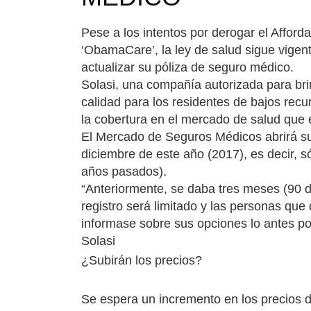
Pese a los intentos por derogar el Affor
‘ObamaCare’, la ley de salud sigue vigent
actualizar su póliza de seguro médico.
Solasi, una compañía autorizada para bri
calidad para los residentes de bajos rec
la cobertura en el mercado de salud que e
El Mercado de Seguros Médicos abrirá su 
diciembre de este año (2017), es decir, s
años pasados).
“Anteriormente, se daba tres meses (90 dí
registro será limitado y las personas q
informase sobre sus opciones lo antes p
Solasi
¿Subirán los precios?
Se espera un incremento en los precios d