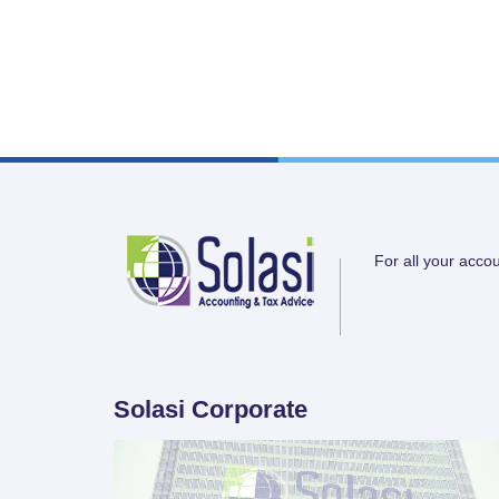
For all your acco
Solasi Corporate
Video
Player