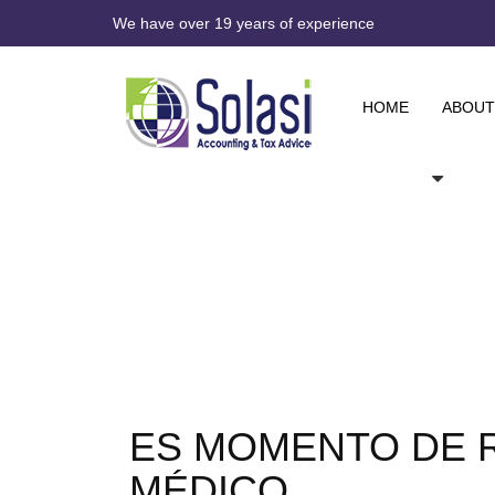
We have over 19 years of experience
HOME
ABOUT
ES MOMENTO DE 
MÉDICO