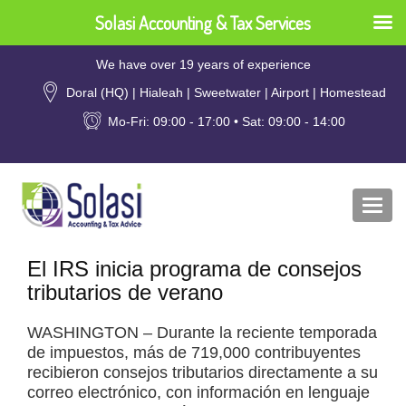
Solasi Accounting & Tax Services
We have over 19 years of experience
Doral (HQ) | Hialeah | Sweetwater | Airport | Homestead
Mo-Fri: 09:00 - 17:00 • Sat: 09:00 - 14:00
Togg
navi
El IRS inicia programa de consejos
tributarios de verano
WASHINGTON – Durante la reciente temporada
de impuestos, más de 719,000 contribuyentes
recibieron consejos tributarios directamente a su
correo electrónico, con información en lenguaje