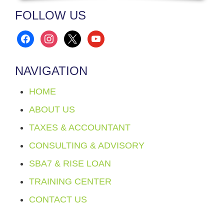
FOLLOW US
facebook
instagram
x
youtube
NAVIGATION
HOME
ABOUT US
TAXES & ACCOUNTANT
CONSULTING & ADVISORY
SBA7 & RISE LOAN
TRAINING CENTER
CONTACT US