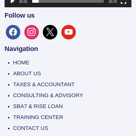
00:00
00:29
Follow us
facebook
instagram
x
youtube
Navigation
HOME
ABOUT US
TAXES & ACCOUNTANT
CONSULTING & ADVISORY
SBA7 & RISE LOAN
TRAINING CENTER
CONTACT US