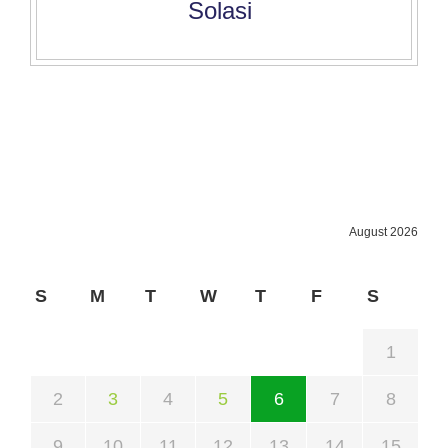
Solasi
August 2026
S
M
T
W
T
F
S
1
2
3
4
5
6
7
8
9
10
11
12
13
14
15