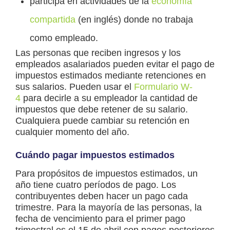
participa en actividades de la
economía
compartida
(en inglés) donde no trabaja
como empleado.
Las personas que reciben ingresos y los
empleados asalariados pueden evitar el pago de
impuestos estimados mediante retenciones en
sus salarios. Pueden usar el
Formulario W-
4
para decirle a su empleador la cantidad de
impuestos que debe retener de su salario.
Cualquiera puede cambiar su retención en
cualquier momento del año.
Cuándo pagar impuestos estimados
Para propósitos de impuestos estimados, un
año tiene cuatro períodos de pago. Los
contribuyentes deben hacer un pago cada
trimestre. Para la mayoría de las personas, la
fecha de vencimiento para el primer pago
trimestral es el 15 de abril con pagos posteriores