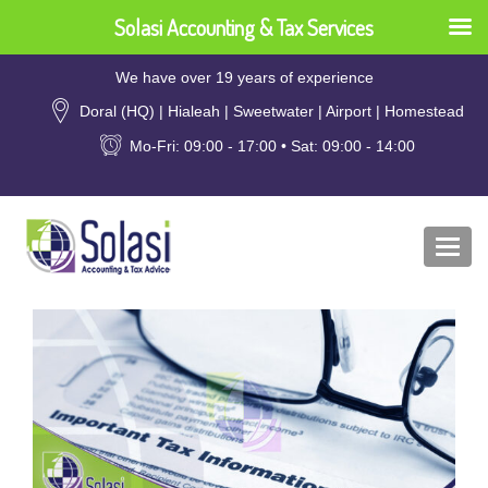
Solasi Accounting & Tax Services
We have over 19 years of experience
Doral (HQ) | Hialeah | Sweetwater | Airport | Homestead
Mo-Fri: 09:00 - 17:00 • Sat: 09:00 - 14:00
Togg
navi