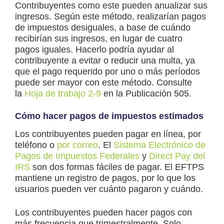
Contribuyentes como este pueden anualizar sus
ingresos. Según este método, realizarían pagos
de impuestos desiguales, a base de cuándo
recibirían sus ingresos, en lugar de cuatro
pagos iguales. Hacerlo podría ayudar al
contribuyente a evitar o reducir una multa, ya
que el pago requerido por uno o más períodos
puede ser mayor con este método. Consulte
la
Hoja de trabajo 2-9
en la Publicación 505.
Cómo hacer pagos de impuestos estimados
Los contribuyentes pueden pagar en línea, por
teléfono o
por correo
. El
Sistema Electrónico de
Pagos de Impuestos Federales
y
Direct Pay del
IRS
son dos formas fáciles de pagar. El EFTPS
mantiene un registro de pagos, por lo que los
usuarios pueden ver cuánto pagaron y cuándo.
Los contribuyentes pueden hacer pagos con
más frecuencia que trimestralmente. Solo