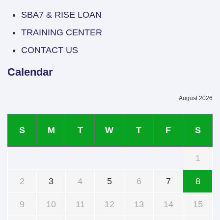
SBA7 & RISE LOAN
TRAINING CENTER
CONTACT US
Calendar
August 2026
S
M
T
W
T
F
S
1
2
3
4
5
6
7
8
9
10
11
12
13
14
15