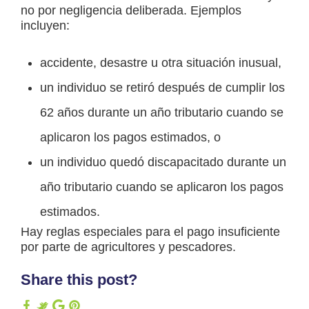
no por negligencia deliberada. Ejemplos
incluyen:
accidente, desastre u otra situación inusual,
un individuo se retiró después de cumplir los
62 años durante un año tributario cuando se
aplicaron los pagos estimados, o
un individuo quedó discapacitado durante un
año tributario cuando se aplicaron los pagos
estimados.
Hay reglas especiales para el pago insuficiente
por parte de agricultores y pescadores.
Share this post?