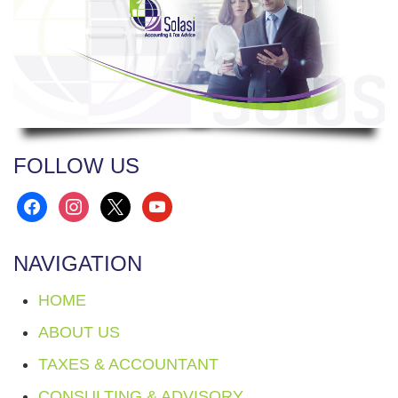
FOLLOW US
facebook
instagram
x
youtube
NAVIGATION
HOME
ABOUT US
TAXES & ACCOUNTANT
CONSULTING & ADVISORY