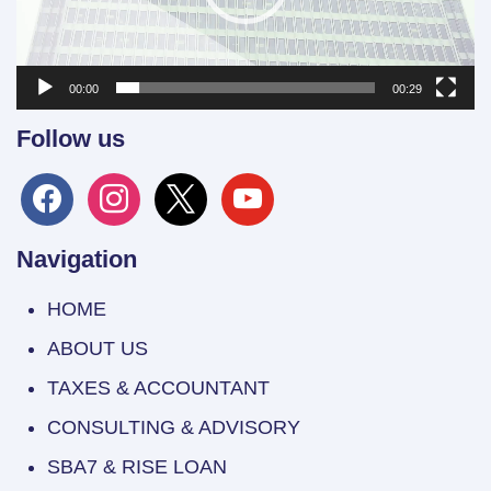
00:00
00:29
Follow us
facebook
instagram
x
youtube
Navigation
HOME
ABOUT US
TAXES & ACCOUNTANT
CONSULTING & ADVISORY
SBA7 & RISE LOAN