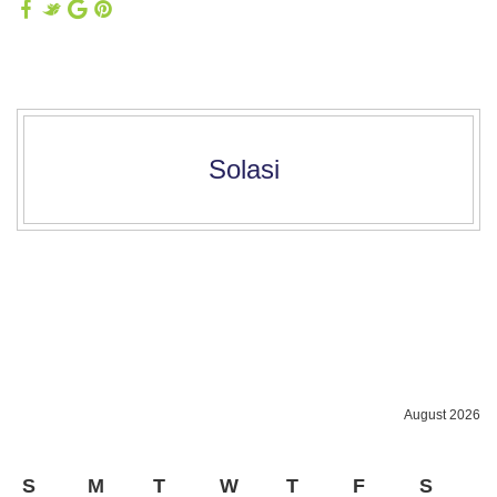
Solasi
August 2026
S
M
T
W
T
F
S