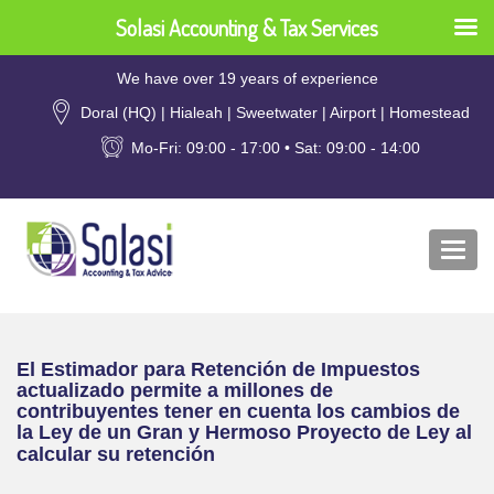
Solasi Accounting & Tax Services
We have over 19 years of experience
Doral (HQ) | Hialeah | Sweetwater | Airport | Homestead
Mo-Fri: 09:00 - 17:00 • Sat: 09:00 - 14:00
Togg
navi
El Estimador para Retención de Impuestos
actualizado permite a millones de
contribuyentes tener en cuenta los cambios de
la Ley de un Gran y Hermoso Proyecto de Ley al
calcular su retención