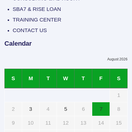
SBA7 & RISE LOAN
TRAINING CENTER
CONTACT US
Calendar
August 2026
S
M
T
W
T
F
S
1
2
3
4
5
6
7
8
9
10
11
12
13
14
15