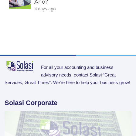
Año?
4 days ago
For all your accounting and business
advisory needs, contact Solasi “Great
Services, Great Times”. We’re here to help your business grow!
Solasi Corporate
Video
Player