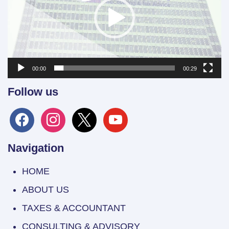
00:00
00:29
Follow us
facebook
instagram
x
youtube
Navigation
HOME
ABOUT US
TAXES & ACCOUNTANT
CONSULTING & ADVISORY