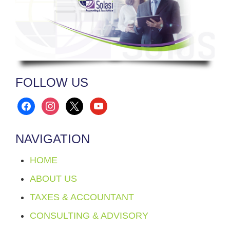
FOLLOW US
facebook
instagram
x
youtube
NAVIGATION
HOME
ABOUT US
TAXES & ACCOUNTANT
CONSULTING & ADVISORY