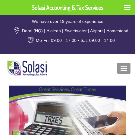
Solasi Accounting & Tax Services
We have over 19 years of experience
Doral (HQ) | Hialeah | Sweetwater | Airport | Homestead
Mo-Fri: 09:00 - 17:00 • Sat: 09:00 - 14:00
Togg
navi