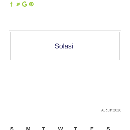
Solasi
August 2026
S
M
T
W
T
F
S