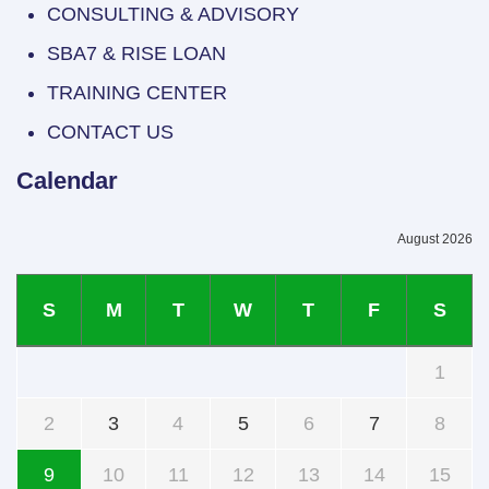
CONSULTING & ADVISORY
SBA7 & RISE LOAN
TRAINING CENTER
CONTACT US
Calendar
August 2026
S
M
T
W
T
F
S
1
2
3
4
5
6
7
8
9
10
11
12
13
14
15