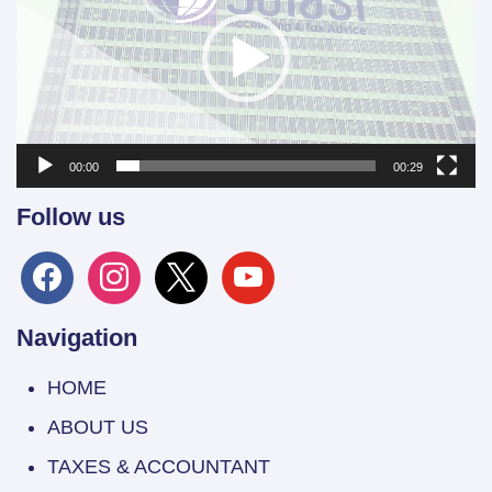
00:00
00:29
Follow us
facebook
instagram
x
youtube
Navigation
HOME
ABOUT US
TAXES & ACCOUNTANT