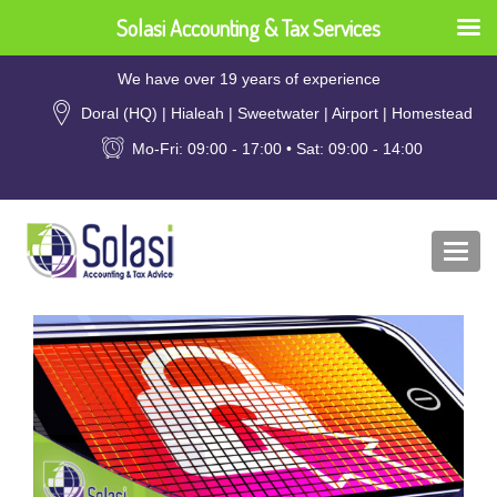
Solasi Accounting & Tax Services
We have over 19 years of experience
Doral (HQ) | Hialeah | Sweetwater | Airport | Homestead
Mo-Fri: 09:00 - 17:00 • Sat: 09:00 - 14:00
Togg
navi