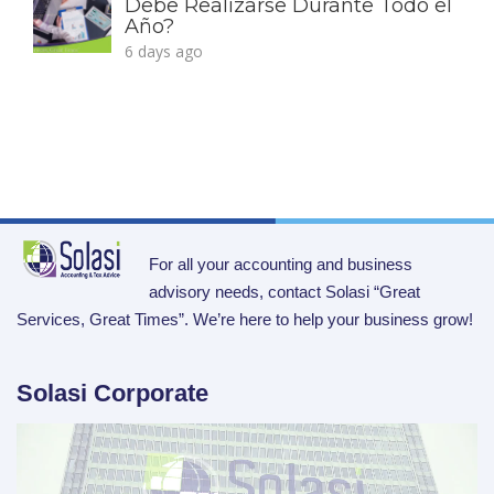
Debe Realizarse Durante Todo el
Año?
6 days ago
For all your accounting and business
advisory needs, contact Solasi “Great
Services, Great Times”. We’re here to help your business grow!
Solasi Corporate
Video
Player