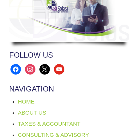
FOLLOW US
facebook
instagram
x
youtube
NAVIGATION
HOME
ABOUT US
TAXES & ACCOUNTANT
CONSULTING & ADVISORY