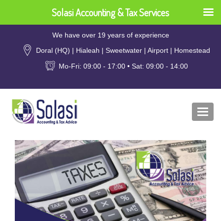
Solasi Accounting & Tax Services
We have over 19 years of experience
Doral (HQ) | Hialeah | Sweetwater | Airport | Homestead
Mo-Fri: 09:00 - 17:00 • Sat: 09:00 - 14:00
Togg
navi