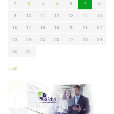
2
3
4
5
6
7
8
9
10
11
12
13
14
15
16
17
18
19
20
21
22
23
24
25
26
27
28
29
30
31
« Jul