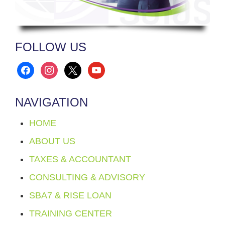
FOLLOW US
facebook
instagram
x
youtube
NAVIGATION
HOME
ABOUT US
TAXES & ACCOUNTANT
CONSULTING & ADVISORY
SBA7 & RISE LOAN
TRAINING CENTER