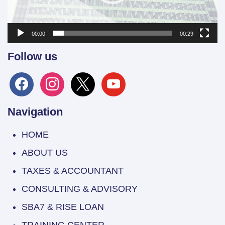
00:00
00:29
Follow us
facebook
instagram
x
youtube
Navigation
HOME
ABOUT US
TAXES & ACCOUNTANT
CONSULTING & ADVISORY
SBA7 & RISE LOAN
TRAINING CENTER