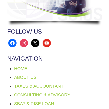
FOLLOW US
facebook
instagram
x
youtube
NAVIGATION
HOME
ABOUT US
TAXES & ACCOUNTANT
CONSULTING & ADVISORY
SBA7 & RISE LOAN