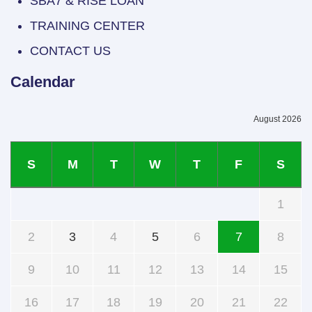
SBA7 & RISE LOAN
TRAINING CENTER
CONTACT US
Calendar
August 2026
S
M
T
W
T
F
S
1
2
3
4
5
6
7
8
9
10
11
12
13
14
15
16
17
18
19
20
21
22