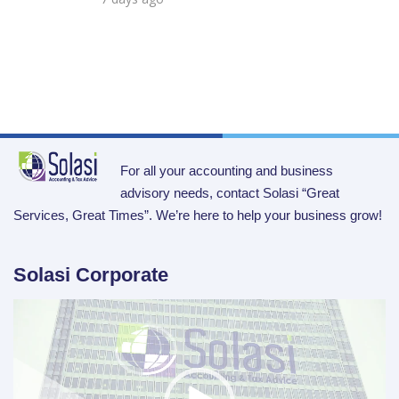
For all your accounting and business
advisory needs, contact Solasi “Great
Services, Great Times”. We’re here to help your business grow!
Solasi Corporate
Video
Player