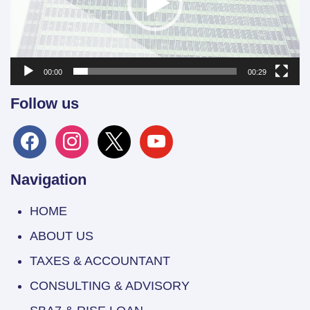
00:00
00:29
Follow us
facebook
instagram
x
youtube
Navigation
HOME
ABOUT US
TAXES & ACCOUNTANT
CONSULTING & ADVISORY