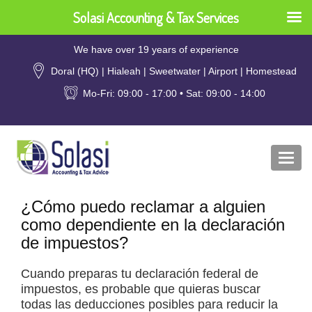
Solasi Accounting & Tax Services
We have over 19 years of experience
Doral (HQ) | Hialeah | Sweetwater | Airport | Homestead
Mo-Fri: 09:00 - 17:00 • Sat: 09:00 - 14:00
Togg
navi
¿Cómo puedo reclamar a alguien
como dependiente en la declaración
de impuestos?
Cuando preparas tu declaración federal de
impuestos, es probable que quieras buscar
todas las deducciones posibles para reducir la