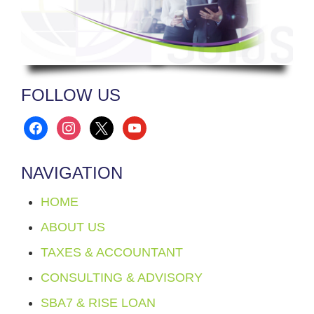
FOLLOW US
facebook
instagram
x
youtube
NAVIGATION
HOME
ABOUT US
TAXES & ACCOUNTANT
CONSULTING & ADVISORY
SBA7 & RISE LOAN