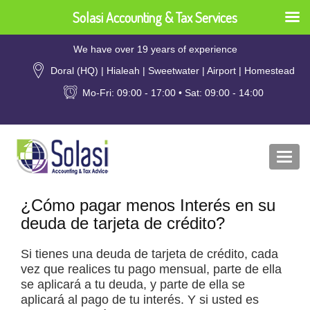
Solasi Accounting & Tax Services
We have over 19 years of experience
Doral (HQ) | Hialeah | Sweetwater | Airport | Homestead
Mo-Fri: 09:00 - 17:00 • Sat: 09:00 - 14:00
Togg
navi
¿Cómo pagar menos Interés en su
deuda de tarjeta de crédito?
Si tienes una deuda de tarjeta de crédito, cada
vez que realices tu pago mensual, parte de ella
se aplicará a tu deuda, y parte de ella se
aplicará al pago de tu interés. Y si usted es