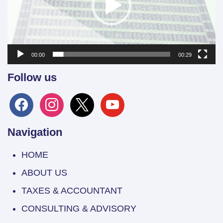
00:00
00:29
Follow us
facebook
instagram
x
youtube
Navigation
HOME
ABOUT US
TAXES & ACCOUNTANT
CONSULTING & ADVISORY