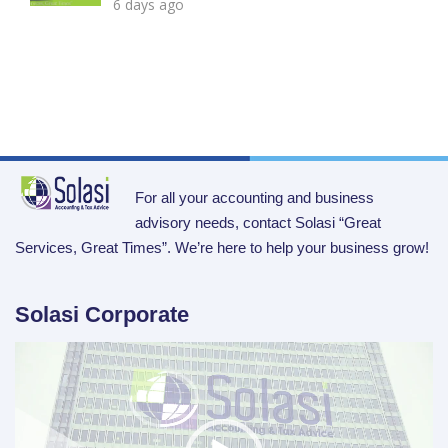
6 days ago
For all your accounting and business
advisory needs, contact Solasi “Great
Services, Great Times”. We’re here to help your business grow!
Solasi Corporate
Video
Player