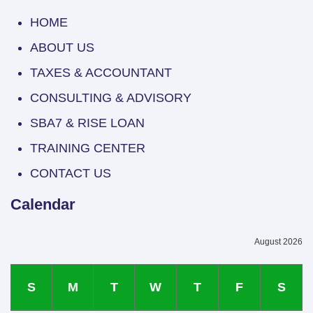
HOME
ABOUT US
TAXES & ACCOUNTANT
CONSULTING & ADVISORY
SBA7 & RISE LOAN
TRAINING CENTER
CONTACT US
Calendar
August 2026
S
M
T
W
T
F
S