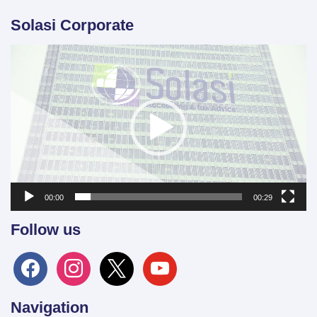
Solasi Corporate
Video
Player
00:00
00:29
Follow us
facebook
instagram
x
youtube
Navigation