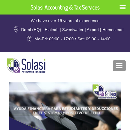
Solasi Accounting & Tax Services
We have over 19 years of experience
Doral (HQ) | Hialeah | Sweetwater | Airport | Homestead
Mo-Fri: 09:00 - 17:00 • Sat: 09:00 - 14:00
Togg
navi