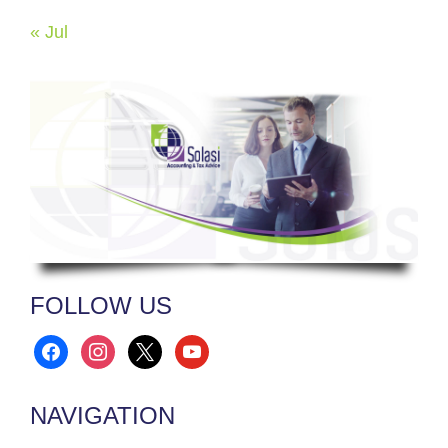
« Jul
FOLLOW US
facebook
instagram
x
youtube
NAVIGATION