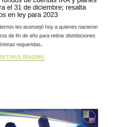
ra el 31 de diciembre; resalta
os en ley para 2023
nternos les aconsejó hoy a quienes nacieron
os de fin de año para retirar distribiciones
ínimas requeridas..
ONTINUE READING