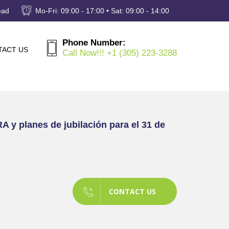
ead
Mo-Fri: 09:00 - 17:00 • Sat: 09:00 - 14:00
Phone Number:
TACT US
Call Now!!! +1 (305) 223-3288
 y planes de jubilación para el 31 de
CONTACT US