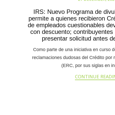
IRS: Nuevo Programa de divul
permite a quienes recibieron Cr
de empleados cuestionables dev
con descuento; contribuyentes
presentar solicitud antes 
Como parte de una iniciativa en curso d
reclamaciones dudosas del Crédito por 
(ERC, por sus siglas en ing
CONTINUE READI