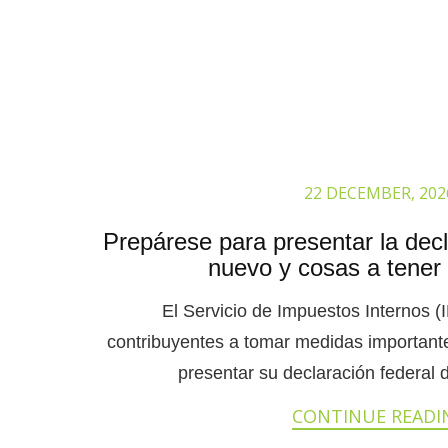
22 DECEMBER, 202
Prepárese para presentar la dec
nuevo y cosas a tener
El Servicio de Impuestos Internos (I
contribuyentes a tomar medidas important
presentar su declaración federal 
CONTINUE READI