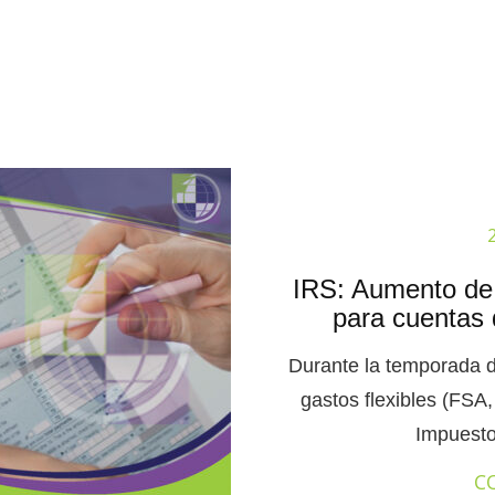
IRS: Aumento de 
para cuentas 
Durante la temporada de
gastos flexibles (FSA, 
Impuesto
C