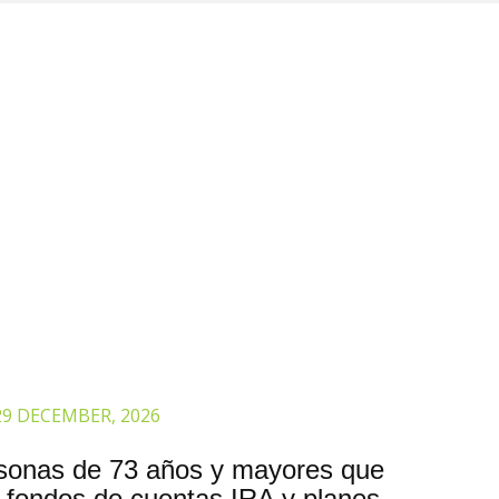
29 DECEMBER, 2026
sonas de 73 años y mayores que
r fondos de cuentas IRA y planes