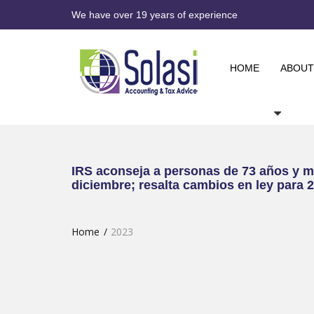
We have over 19 years of experience
HOME
ABOUT
IRS aconseja a personas de 73 años y ma
diciembre; resalta cambios en ley para 
Home
2023