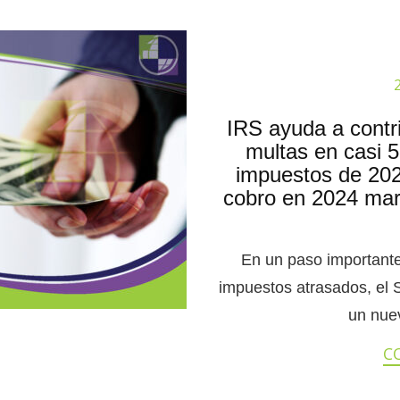
IRS ayuda a contri
multas en casi 5
impuestos de 2020
cobro en 2024 mar
En un paso important
impuestos atrasados, el 
un nuev
C