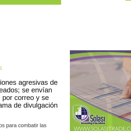
6
iones agresivas de
leados; se envían
 por correo y se
ama de divulgación
os para combatir las