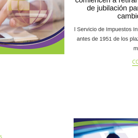
de jubilación pa
cambi
l Servicio de Impuestos I
antes de 1951 de los plaz
m
C
6