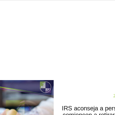
IRS aconseja a per
comiencen a retira