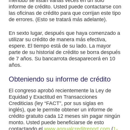
menudo se listan varias veces en un solo
informe de crédito. Usted puede contactarse con
las oficinas de crédito para que corrijan este tipo
de errores. (Esto se tratará más adelante).
En sexto lugar, después que haya comenzado a
utilizar su crédito de manera más efectiva,
espere. El tiempo está de su lado. La mayor
parte de su historial de crédito se borra después
de 7 años. Su bancarrota desaparecerá en 10
años.
Obteniendo su informe de crédito
El congreso aprobó recientemente la Ley de
Equidad y Exactitud en Transacciones
Crediticias (ley “FACT”, por sus siglas en
inglés), que le permite obtener un informe de
crédito gratuito cada 12 meses sin pagar ningún
monto. Usted puede beneficiarse de esto
contactando el
www.annualcreditreport.com
(
1-