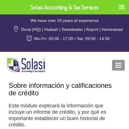
Solasi Accounting & Tax Services
We have over 19 years of experience
Doral (HQ) | Hialeah | Sweetwater | Airport | Homestead
Mo-Fri: 09:00 - 17:00 • Sat: 09:00 - 14:00
Togg
navi
Sobre información y calificaciones
de crédito
Este módulo explicará la información que
incluye un informe de crédito, y por qué es
importante establecer un buen historial de
crédito.