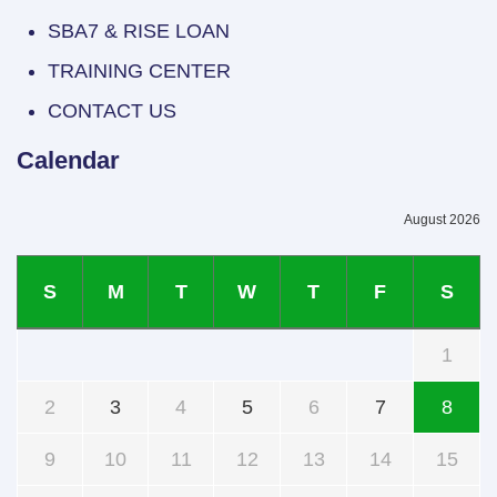
SBA7 & RISE LOAN
TRAINING CENTER
CONTACT US
Calendar
August 2026
S
M
T
W
T
F
S
1
2
3
4
5
6
7
8
9
10
11
12
13
14
15