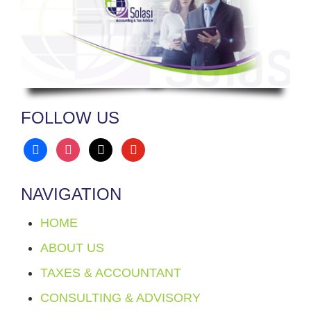
FOLLOW US
facebook
instagram
x
youtube
NAVIGATION
HOME
ABOUT US
TAXES & ACCOUNTANT
CONSULTING & ADVISORY