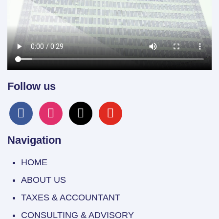
Follow us
facebook
instagram
x
youtube
Navigation
HOME
ABOUT US
TAXES & ACCOUNTANT
CONSULTING & ADVISORY