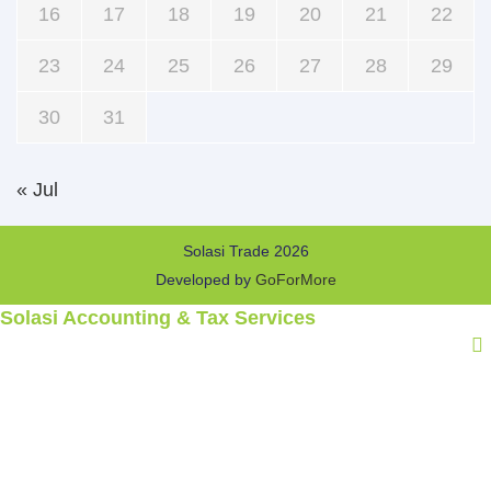
16
17
18
19
20
21
22
23
24
25
26
27
28
29
30
31
« Jul
Solasi Trade 2026
Developed by
GoForMore
Solasi Accounting & Tax Services