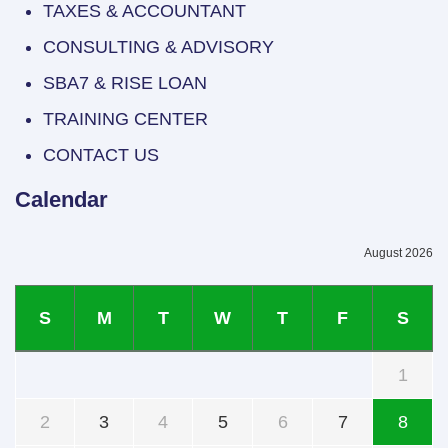
TAXES & ACCOUNTANT
CONSULTING & ADVISORY
SBA7 & RISE LOAN
TRAINING CENTER
CONTACT US
Calendar
August 2026
S
M
T
W
T
F
S
1
2
3
4
5
6
7
8