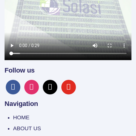
Follow us
facebook
instagram
x
youtube
Navigation
HOME
ABOUT US