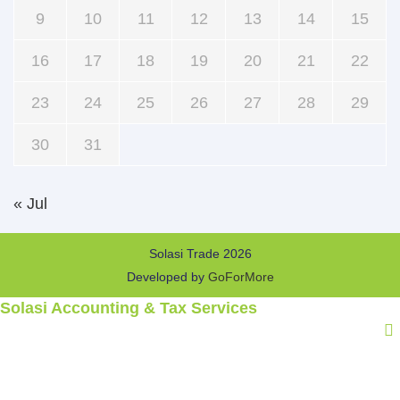
9
10
11
12
13
14
15
16
17
18
19
20
21
22
23
24
25
26
27
28
29
30
31
« Jul
Solasi Trade 2026
Developed by
GoForMore
Solasi Accounting & Tax Services