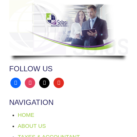
FOLLOW US
facebook
instagram
x
youtube
NAVIGATION
HOME
ABOUT US
TAXES & ACCOUNTANT