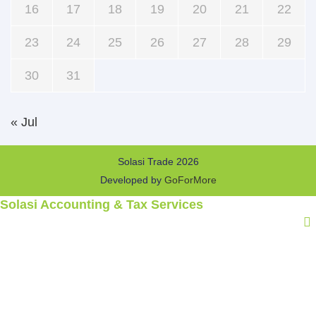
16
17
18
19
20
21
22
23
24
25
26
27
28
29
30
31
« Jul
Solasi Trade 2026
Developed by
GoForMore
Solasi Accounting & Tax Services