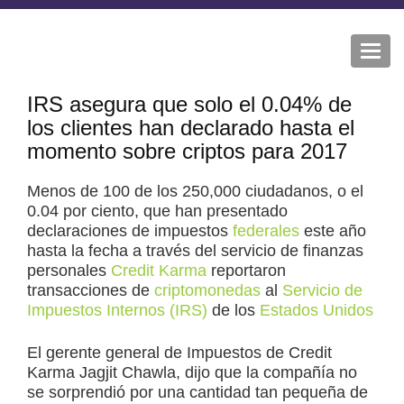
Togg
navi
IRS asegura que solo el 0.04% de
los clientes han declarado hasta el
momento sobre criptos para 2017
Menos de 100 de los 250,000 ciudadanos, o el
0.04 por ciento, que han presentado
declaraciones de impuestos
federales
este año
hasta la fecha a través del servicio de finanzas
personales
Credit Karma
reportaron
transacciones de
criptomonedas
al
Servicio de
Impuestos Internos (IRS)
de los
Estados Unidos
El gerente general de Impuestos de Credit
Karma Jagjit Chawla, dijo que la compañía no
se sorprendió por una cantidad tan pequeña de