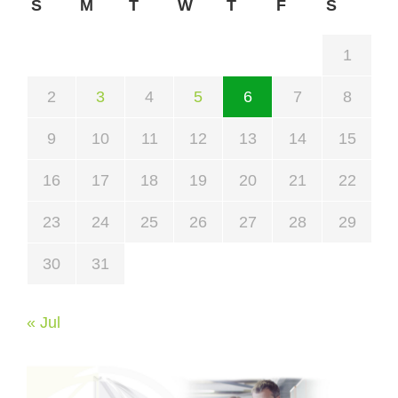
S
M
T
W
T
F
S
1
2
3
4
5
6
7
8
9
10
11
12
13
14
15
16
17
18
19
20
21
22
23
24
25
26
27
28
29
30
31
« Jul