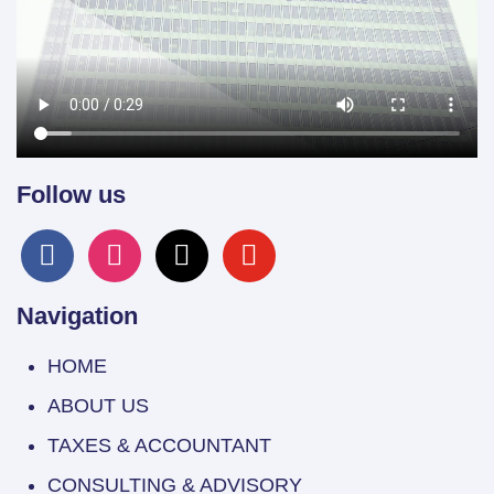
Follow us
facebook
instagram
x
youtube
Navigation
HOME
ABOUT US
TAXES & ACCOUNTANT
CONSULTING & ADVISORY