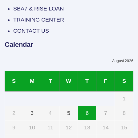
SBA7 & RISE LOAN
TRAINING CENTER
CONTACT US
Calendar
August 2026
S
M
T
W
T
F
S
1
2
3
4
5
6
7
8
9
10
11
12
13
14
15