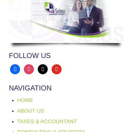
FOLLOW US
facebook
instagram
x
youtube
NAVIGATION
HOME
ABOUT US
TAXES & ACCOUNTANT
CONSULTING & ADVISORY