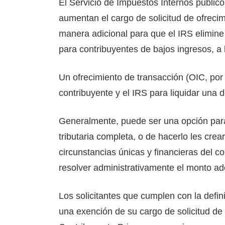
El Servicio de Impuestos Internos publicó
aumentan el cargo de solicitud de ofreci
manera adicional para que el IRS elimine 
para contribuyentes de bajos ingresos, a 
Un ofrecimiento de transacción (OIC, por 
contribuyente y el IRS para liquidar una 
Generalmente, puede ser una opción par
tributaria completa, o de hacerlo les crea
circunstancias únicas y financieras del c
resolver administrativamente el monto a
Los solicitantes que cumplen con la defin
una exención de su cargo de solicitud de