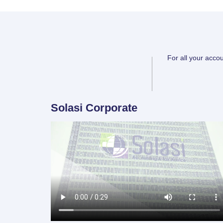
For all your acco
Solasi Corporate