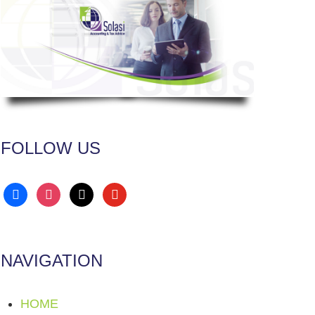
FOLLOW US
facebook
instagram
x
youtube
NAVIGATION
HOME