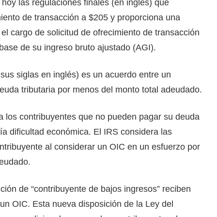
 hoy las regulaciones finales (en inglés) que
miento de transacción a $205 y proporciona una
el cargo de solicitud de ofrecimiento de transacción
base de su ingreso bruto ajustado (AGI).
sus siglas en inglés) es un acuerdo entre un
deuda tributaria por menos del monto total adeudado.
a los contribuyentes que no pueden pagar su deuda
ría dificultad económica. El IRS considera las
ontribuyente al considerar un OIC en un esfuerzo por
deudado.
ición de “contribuyente de bajos ingresos” reciben
 un OIC. Esta nueva disposición de la Ley del