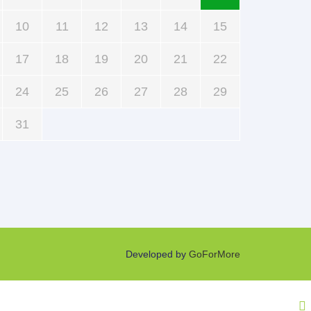
10
11
12
13
14
15
17
18
19
20
21
22
24
25
26
27
28
29
31
Developed by
GoForMore