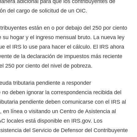
anera adicional para que los contribuyentes de
ón del cargo de solicitud de un OIC.
tribuyentes están en o por debajo del 250 por ciento
e su hogar y el ingreso mensual bruto. La nueva ley
e el IRS lo use para hacer el cálculo. El IRS ahora
yente de la declaración de impuestos más reciente
el 250 por ciento del nivel de pobreza.
euda tributaria pendiente a responder
 no deben ignorar la correspondencia recibida del
ibutaria pendiente deben comunicarse con el IRS al
, en línea o visitando un Centro de Asistencia al
AC locales está disponible en IRS.gov. Los
sistencia del Servicio de Defensor del Contribuyente