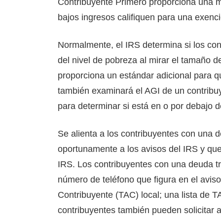
Contribuyente Primero proporciona una m
bajos ingresos califiquen para una exenci
Normalmente, el IRS determina si los con
del nivel de pobreza al mirar el tamaño d
proporciona un estándar adicional para qu
también examinará el AGI de un contribu
para determinar si está en o por debajo d
Se alienta a los contribuyentes con una d
oportunamente a los avisos del IRS y que
IRS. Los contribuyentes con una deuda tr
número de teléfono que figura en el aviso
Contribuyente (TAC) local; una lista de T
contribuyentes también pueden solicitar a