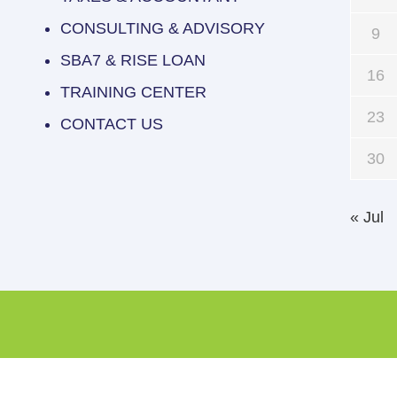
CONSULTING & ADVISORY
9
SBA7 & RISE LOAN
16
TRAINING CENTER
23
CONTACT US
30
« Jul