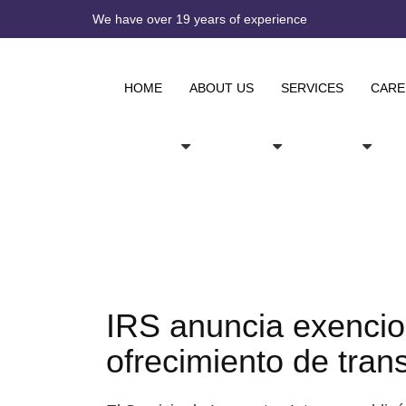
We have over 19 years of experience
HOME
ABOUT US
SERVICES
CARE
IRS anuncia exencio
ofrecimiento de tran