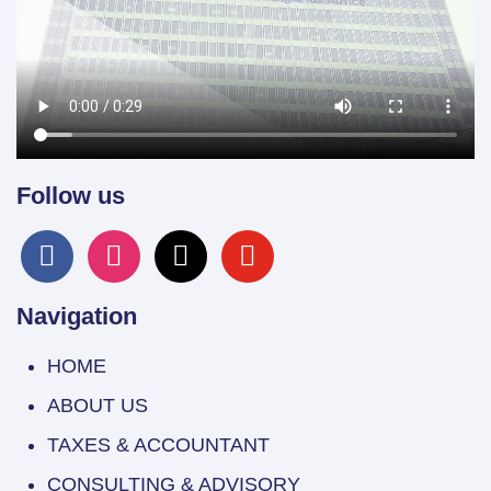
Follow us
facebook
instagram
x
youtube
Navigation
HOME
ABOUT US
TAXES & ACCOUNTANT
CONSULTING & ADVISORY