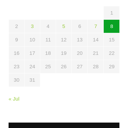
1
2
3
4
5
6
7
8
9
10
11
12
13
14
15
16
17
18
19
20
21
22
23
24
25
26
27
28
29
30
31
« Jul