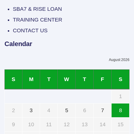
SBA7 & RISE LOAN
TRAINING CENTER
CONTACT US
Calendar
August 2026
S
M
T
W
T
F
S
1
2
3
4
5
6
7
8
9
10
11
12
13
14
15