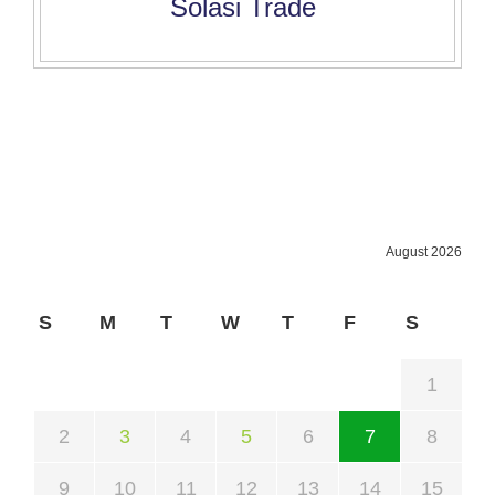
Solasi Trade
August 2026
S
M
T
W
T
F
S
1
2
3
4
5
6
7
8
9
10
11
12
13
14
15