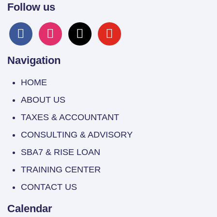
Follow us
facebook
instagram
x
youtube
Navigation
HOME
ABOUT US
TAXES & ACCOUNTANT
CONSULTING & ADVISORY
SBA7 & RISE LOAN
TRAINING CENTER
CONTACT US
Calendar