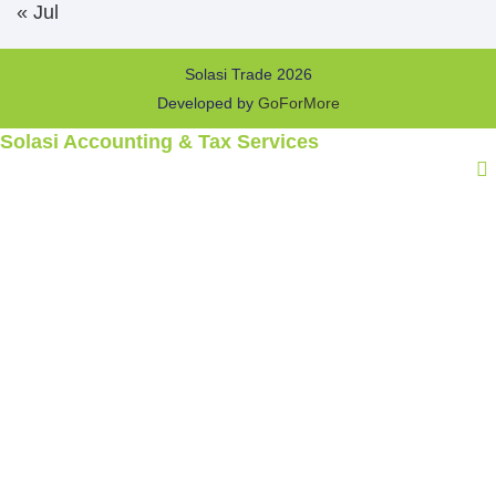
« Jul
Solasi Trade 2026
Developed by
GoForMore
Solasi Accounting & Tax Services