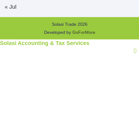
« Jul
Solasi Trade 2026
Developed by
GoForMore
Solasi Accounting & Tax Services