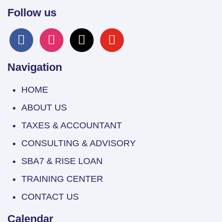
Follow us
facebook
instagram
x
youtube
Navigation
HOME
ABOUT US
TAXES & ACCOUNTANT
CONSULTING & ADVISORY
SBA7 & RISE LOAN
TRAINING CENTER
CONTACT US
Calendar