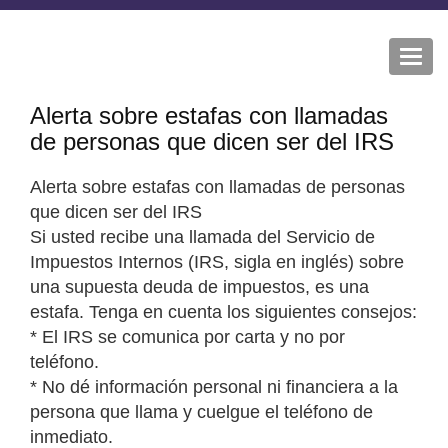
Togg
navi
Alerta sobre estafas con llamadas
de personas que dicen ser del IRS
Alerta sobre estafas con llamadas de personas
que dicen ser del IRS
Si usted recibe una llamada del Servicio de
Impuestos Internos (IRS, sigla en inglés) sobre
una supuesta deuda de impuestos, es una
estafa. Tenga en cuenta los siguientes consejos:
* El IRS se comunica por carta y no por
teléfono.
* No dé información personal ni financiera a la
persona que llama y cuelgue el teléfono de
inmediato.