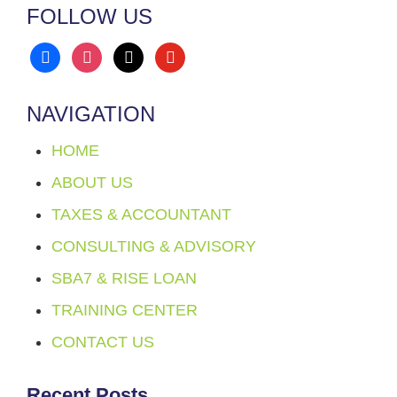
FOLLOW US
facebook
instagram
x
youtube
NAVIGATION
HOME
ABOUT US
TAXES & ACCOUNTANT
CONSULTING & ADVISORY
SBA7 & RISE LOAN
TRAINING CENTER
CONTACT US
Recent Posts