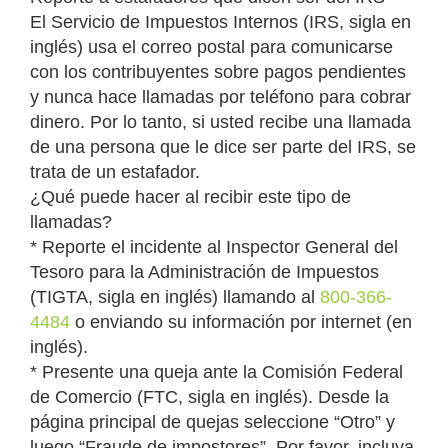
El Servicio de Impuestos Internos (IRS, sigla en
inglés) usa el correo postal para comunicarse
con los contribuyentes sobre pagos pendientes
y nunca hace llamadas por teléfono para cobrar
dinero. Por lo tanto, si usted recibe una llamada
de una persona que le dice ser parte del IRS, se
trata de un estafador.
¿Qué puede hacer al recibir este tipo de
llamadas?
* Reporte el incidente al Inspector General del
Tesoro para la Administración de Impuestos
(TIGTA, sigla en inglés) llamando al
800-366-
4484
o enviando su información por internet (en
inglés).
* Presente una queja ante la Comisión Federal
de Comercio (FTC, sigla en inglés). Desde la
página principal de quejas seleccione “Otro” y
luego “Fraude de impostores”. Por favor, incluya