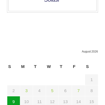
August 2026
S
M
T
W
T
F
S
1
2
3
4
5
6
7
8
9
10
11
12
13
14
15