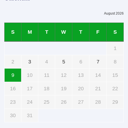
August 2026
S
M
T
W
T
F
S
1
2
3
4
5
6
7
8
9
10
11
12
13
14
15
16
17
18
19
20
21
22
23
24
25
26
27
28
29
30
31