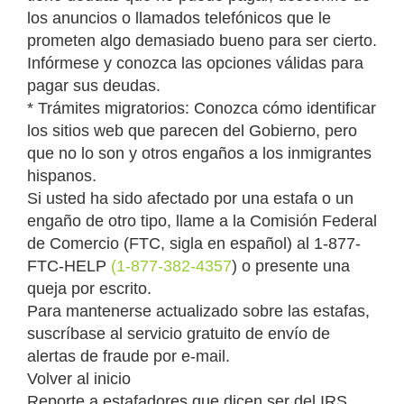
los anuncios o llamados telefónicos que le
prometen algo demasiado bueno para ser cierto.
Infórmese y conozca las opciones válidas para
pagar sus deudas.
* Trámites migratorios: Conozca cómo identificar
los sitios web que parecen del Gobierno, pero
que no lo son y otros engaños a los inmigrantes
hispanos.
Si usted ha sido afectado por una estafa o un
engaño de otro tipo, llame a la Comisión Federal
de Comercio (FTC, sigla en español) al 1-877-
FTC-HELP
(1-877-382-4357
) o presente una
queja por escrito.
Para mantenerse actualizado sobre las estafas,
suscríbase al servicio gratuito de envío de
alertas de fraude por e-mail.
Volver al inicio
Reporte a estafadores que dicen ser del IRS