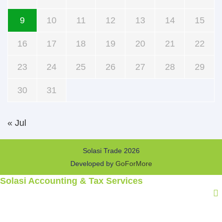
9
10
11
12
13
14
15
16
17
18
19
20
21
22
23
24
25
26
27
28
29
30
31
« Jul
Solasi Trade 2026
Developed by
GoForMore
Solasi Accounting & Tax Services