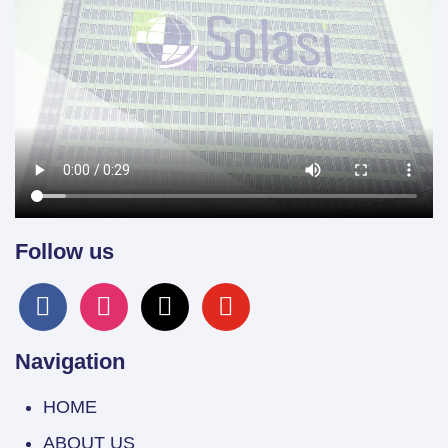
Follow us
facebook
instagram
x
youtube
Navigation
HOME
ABOUT US