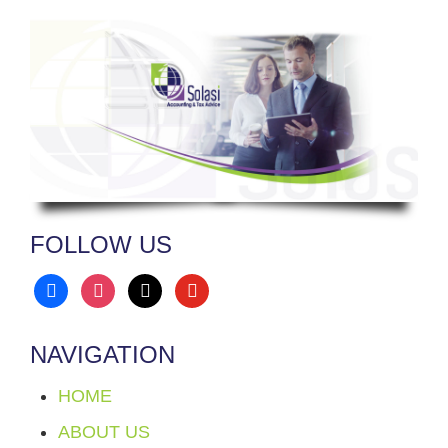
FOLLOW US
facebook
instagram
x
youtube
NAVIGATION
HOME
ABOUT US