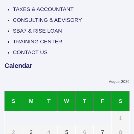
TAXES & ACCOUNTANT
CONSULTING & ADVISORY
SBA7 & RISE LOAN
TRAINING CENTER
CONTACT US
Calendar
August 2026
S
M
T
W
T
F
S
1
2
3
4
5
6
7
8